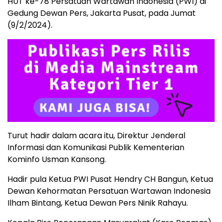
HUT ke-78 Persatuan Wartawan Indonesia (PWI) di
Gedung Dewan Pers, Jakarta Pusat, pada Jumat
(9/2/2024).
Turut hadir dalam acara itu, Direktur Jenderal
Informasi dan Komunikasi Publik Kementerian
Kominfo Usman Kansong.
Hadir pula Ketua PWI Pusat Hendry CH Bangun, Ketua
Dewan Kehormatan Persatuan Wartawan Indonesia
Ilham Bintang, Ketua Dewan Pers Ninik Rahayu.