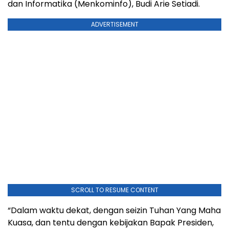
dan Informatika (Menkominfo), Budi Arie Setiadi.
ADVERTISEMENT
SCROLL TO RESUME CONTENT
“Dalam waktu dekat, dengan seizin Tuhan Yang Maha
Kuasa, dan tentu dengan kebijakan Bapak Presiden,