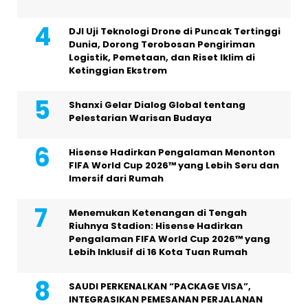
DJI Uji Teknologi Drone di Puncak Tertinggi
Dunia, Dorong Terobosan Pengiriman
Logistik, Pemetaan, dan Riset Iklim di
Ketinggian Ekstrem
Shanxi Gelar Dialog Global tentang
Pelestarian Warisan Budaya
Hisense Hadirkan Pengalaman Menonton
FIFA World Cup 2026™ yang Lebih Seru dan
Imersif dari Rumah
Menemukan Ketenangan di Tengah
Riuhnya Stadion: Hisense Hadirkan
Pengalaman FIFA World Cup 2026™ yang
Lebih Inklusif di 16 Kota Tuan Rumah
SAUDI PERKENALKAN “PACKAGE VISA”,
INTEGRASIKAN PEMESANAN PERJALANAN