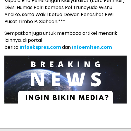
Kepala Biro Penerangan Masyarakat (Karo Penmas)
Divisi Humas Polri Kombes Pol Trunoyudo Wisnu
Andiko, serta Wakil Ketua Dewan Penasihat PWI
Pusat Timbo P. Siahaan.***
Sempatkan juga untuk membaca artikel menarik
lainnya, di portal
berita
Infoekspres.com
dan
Infoemiten.com