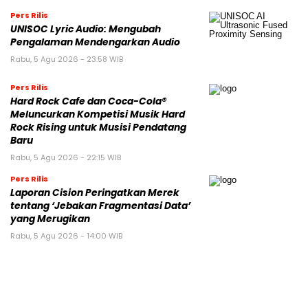
Pers Rilis
UNISOC Lyric Audio: Mengubah
Pengalaman Mendengarkan Audio
Rabu, 5 Agu 2026 - 23:58 WIB
Pers Rilis
Hard Rock Cafe dan Coca-Cola®
Meluncurkan Kompetisi Musik Hard
Rock Rising untuk Musisi Pendatang
Baru
Rabu, 5 Agu 2026 - 22:15 WIB
Pers Rilis
Laporan Cision Peringatkan Merek
tentang ‘Jebakan Fragmentasi Data’
yang Merugikan
Rabu, 5 Agu 2026 - 14:00 WIB