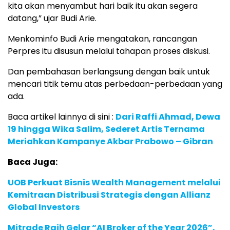
kita akan menyambut hari baik itu akan segera
datang,” ujar Budi Arie.
Menkominfo Budi Arie mengatakan, rancangan
Perpres itu disusun melalui tahapan proses diskusi.
Dan pembahasan berlangsung dengan baik untuk
mencari titik temu atas perbedaan-perbedaan yang
ada.
Baca artikel lainnya di sini :
Dari Raffi Ahmad, Dewa
19 hingga Wika Salim, Sederet Artis Ternama
Meriahkan Kampanye Akbar Prabowo – Gibran
Baca Juga:
UOB Perkuat Bisnis Wealth Management melalui
Kemitraan Distribusi Strategis dengan Allianz
Global Investors
Mitrade Raih Gelar “AI Broker of the Year 2026”,