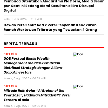
Pembaca Ditentukan Alogaritma Platform, Media Besar
pun Saat Ini Sedang Alami Kesulitan di Era Disrupsi
Digital
Rabu, 3 Juli 2024 - 12:02 WIB
Dewan Pers Sebut Ada 2 Versi Penyebab Kebakaran
Rumah Wartawan Tribrata yang Tewaskan 4 Orang
BERITA TERBARU
Pers Rilis
UOB Perkuat Bisnis Wealth
Management melalui Kemitraan
Distribusi Strategis dengan Allianz
Global Investors
Kamis, 6 Agu 2026 - 06:39 WIB
Pers Rilis
Mitrade Raih Gelar “AI Broker of the
Year 2026”, Hadirkan MitradeGPT Versi
Terbaru di Asia
Kamis, 6 Agu 2026 - 02:00 WIB