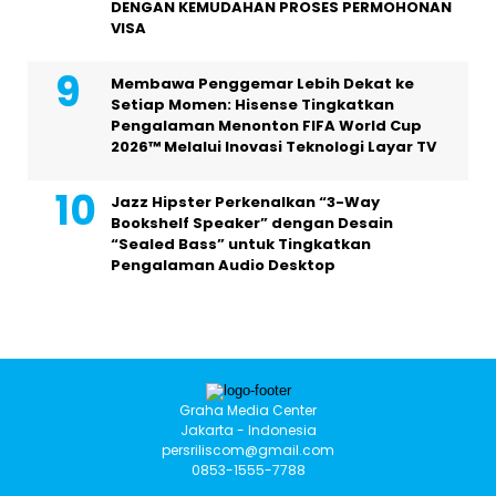
DENGAN KEMUDAHAN PROSES PERMOHONAN
VISA
Membawa Penggemar Lebih Dekat ke
Setiap Momen: Hisense Tingkatkan
Pengalaman Menonton FIFA World Cup
2026™ Melalui Inovasi Teknologi Layar TV
Jazz Hipster Perkenalkan “3-Way
Bookshelf Speaker” dengan Desain
“Sealed Bass” untuk Tingkatkan
Pengalaman Audio Desktop
Graha Media Center
Jakarta - Indonesia
persriliscom@gmail.com
0853-1555-7788