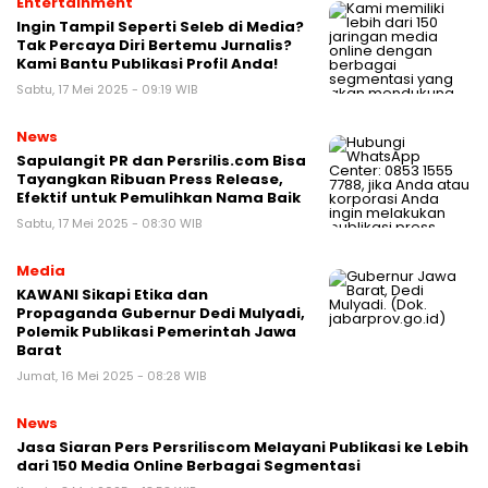
Entertainment
Ingin Tampil Seperti Seleb di Media?
Tak Percaya Diri Bertemu Jurnalis?
Kami Bantu Publikasi Profil Anda!
Sabtu, 17 Mei 2025 - 09:19 WIB
News
Sapulangit PR dan Persrilis.com Bisa
Tayangkan Ribuan Press Release,
Efektif untuk Pemulihkan Nama Baik
Sabtu, 17 Mei 2025 - 08:30 WIB
Media
KAWANI Sikapi Etika dan
Propaganda Gubernur Dedi Mulyadi,
Polemik Publikasi Pemerintah Jawa
Barat
Jumat, 16 Mei 2025 - 08:28 WIB
News
Jasa Siaran Pers Persriliscom Melayani Publikasi ke Lebih
dari 150 Media Online Berbagai Segmentasi