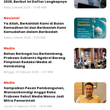
2028, Berikut Ini Daftar Lengkapnya
Rabu, 5 Maret 2025 - 10:46 WIB
Nasional
Ya Allah, Berkahilah Kami di Bulan
Ramadhan Ini dan Berikanlah Kami
Kemudahan dalam Beribadah
Sabtu, 1 Maret 2025 - 11:34 WIB
Media
Bahas Berbagai Isu Berkembang,
Prabowo Subianto Ngobrol Bareng
Pimpinan Redaksi Media di
Hambalang
Minggu, 23 Februari 2025 - 11:21 WIB
Media
Sampaikan Pesan Pembangunan,
Wamemkomdigi Angga Raka
Prabowo Sebut Media Massa Jadi
Mitra Pemerintah
Jumat, 21 Februari 2025 - 14:02 WIB