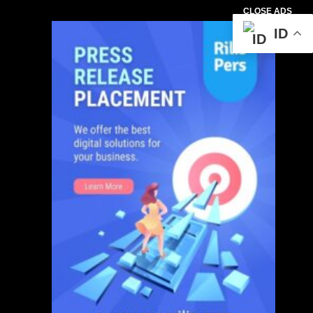
CLOSE ADS
ID