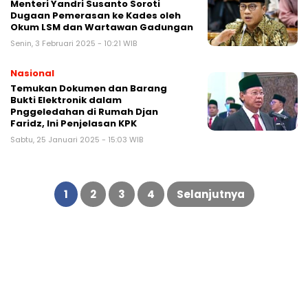
Menteri Yandri Susanto Soroti
Dugaan Pemerasan ke Kades oleh
Okum LSM dan Wartawan Gadungan
Senin, 3 Februari 2025 - 10:21 WIB
Nasional
Temukan Dokumen dan Barang
Bukti Elektronik dalam
Pnggeledahan di Rumah Djan
Faridz, Ini Penjelasan KPK
Sabtu, 25 Januari 2025 - 15:03 WIB
Paginasi
pos
1
2
3
4
Selanjutnya