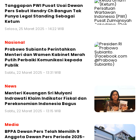
Tanggapan PWI Pusat Usai Dewan
Pers Sebut Hendry Ch Bangun Tak
Punya Legal Standing Sebagai
Ketum
Selasa, 25 Maret 2025 - 14:22 WIB
Nasional
Prabowo Subianto Perintahkan
Menteri dan Wamen Kabinet Merah
Putih Perbaiki Komunikasi kepada
Publik
Sabtu, 22 Maret 2025 - 13:31 WIB
News
Menteri Keuangan Sri Mulyani
Indrawati Klaim Indikator Fiskal dan
Perekonomian Indonesia Bagus
Sabtu, 22 Maret 2025 - 13:15 WIB
Media
BPPA Dewan Pers Telah Memilih 9
Anggota Dewan Pers Periode 2025-