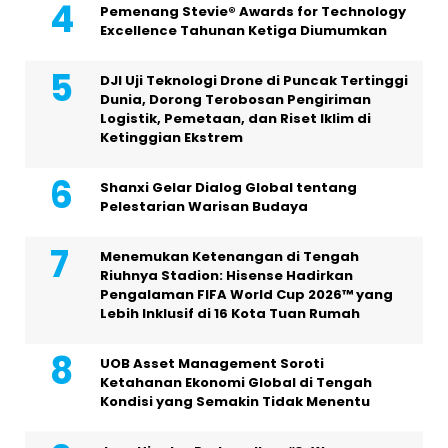
Pemenang Stevie® Awards for Technology
Excellence Tahunan Ketiga Diumumkan
DJI Uji Teknologi Drone di Puncak Tertinggi
Dunia, Dorong Terobosan Pengiriman
Logistik, Pemetaan, dan Riset Iklim di
Ketinggian Ekstrem
Shanxi Gelar Dialog Global tentang
Pelestarian Warisan Budaya
Menemukan Ketenangan di Tengah
Riuhnya Stadion: Hisense Hadirkan
Pengalaman FIFA World Cup 2026™ yang
Lebih Inklusif di 16 Kota Tuan Rumah
UOB Asset Management Soroti
Ketahanan Ekonomi Global di Tengah
Kondisi yang Semakin Tidak Menentu