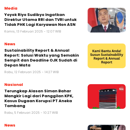
Media
Yoyok Riyo Sudibyo Ingatkan
Direktur Utama RRI dan TVRI untuk
Tidak PHK Lagi Karyawan Non ASN
Kamis, 13 Februari 2025 - 12:07 WIB
News
Sustainability Report & Annual
Report: Solusi Waktu yang Semakin
Sempit dan Deadline OJK Sudah di
Depan Mata
Rabu, 12 Februari 2025 - 14:27 WIB
Nasional
Terungkap Alasan Siman Bahar
Mangkir Lagi dari Panggilan KPK,
Kasus Dugaan Korupsi PT Aneka
Tambang
Rabu, 5 Februari 2025 - 10:27 WIB
News