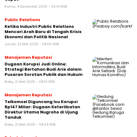
Kamis, 4 Desember 2025 - 02:14 WIB
Public Relations
Ketika Industri Public Relations
Mencari Arah Baru di Tengah Krisis
Ekonomi dan Politik Nasional
Jumat, 23 Mei 2025 - 08:56 WIB
Manajemen Reputasi
Dugaan Korupsi Judi Online:
Strategi Bertahan Budi Arie dalam
Pusaran Sorotan Publik dan Hukum
Rabu, 21 Mei 2025 - 08:51 WIB
Manajemen Reputasi
Telkomsel Diguncang Isu Korupsi
Rp147 Miliar: Dugaan Keterlibatan
Direktur Utama Nugroho di Ujung
Tanduk
Rabu, 21 Mei 2025 - 08:34 WIB