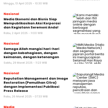
Minggu, 13 April 2025 - 10:30 WIB
Nasional
Media Ekonomi dan Bisnis Siap
Mempublikasikan Aksi Korporasi
dan Kegiatann Seremoni Anda!
Rabu, 2 April 2025 - 11:00 WIB
Nasional
Semoga Allah mengisi hari-hari
dengan kebahagiaan, dengan
keimanan, dengan ketenangan
Sabtu, 29 Maret 2025 - 11:23 WIB
Nasional
Reputation Management dan Image
Restoration (Pemulihan Citra)
dengan Implementasi Publikasi
Press Release
Rabu, 26 Maret 2025 - 07:33 WIB
Media