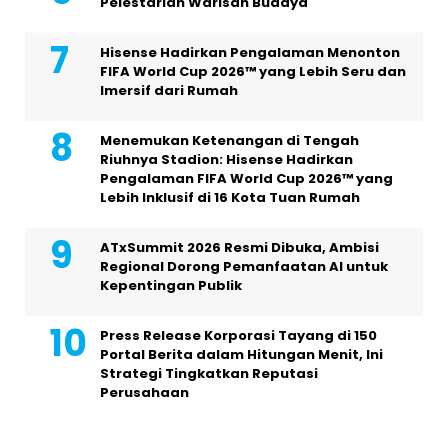
Pelestarian Warisan Budaya
Hisense Hadirkan Pengalaman Menonton
FIFA World Cup 2026™ yang Lebih Seru dan
Imersif dari Rumah
Menemukan Ketenangan di Tengah
Riuhnya Stadion: Hisense Hadirkan
Pengalaman FIFA World Cup 2026™ yang
Lebih Inklusif di 16 Kota Tuan Rumah
ATxSummit 2026 Resmi Dibuka, Ambisi
Regional Dorong Pemanfaatan AI untuk
Kepentingan Publik
Press Release Korporasi Tayang di 150
Portal Berita dalam Hitungan Menit, Ini
Strategi Tingkatkan Reputasi
Perusahaan