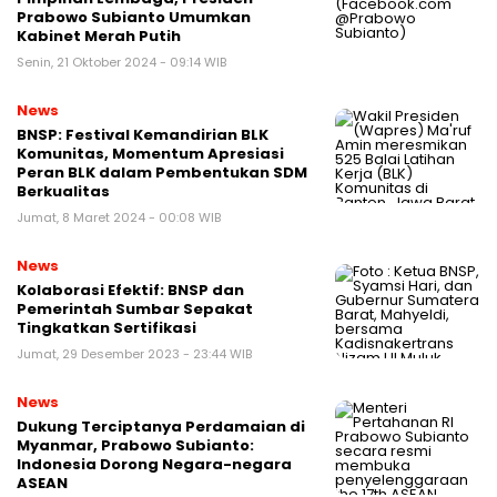
Prabowo Subianto Umumkan
Kabinet Merah Putih
Senin, 21 Oktober 2024 - 09:14 WIB
News
BNSP: Festival Kemandirian BLK
Komunitas, Momentum Apresiasi
Peran BLK dalam Pembentukan SDM
Berkualitas
Jumat, 8 Maret 2024 - 00:08 WIB
News
Kolaborasi Efektif: BNSP dan
Pemerintah Sumbar Sepakat
Tingkatkan Sertifikasi
Jumat, 29 Desember 2023 - 23:44 WIB
News
Dukung Terciptanya Perdamaian di
Myanmar, Prabowo Subianto:
Indonesia Dorong Negara-negara
ASEAN