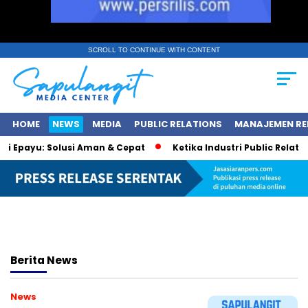
SCROLL TO CONTINUE WITH CONTENT
HOME
NEWS
MEDIA
PUBLIC RELATIONS
MANAJEMEN RE
i Epayu: Solusi Aman & Cepat
Ketika Industri Public Relations
Berita
News
News