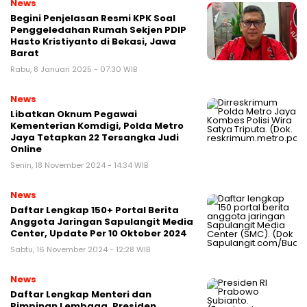
News
Begini Penjelasan Resmi KPK Soal
Penggeledahan Rumah Sekjen PDIP
Hasto Kristiyanto di Bekasi, Jawa
Barat
Rabu, 8 Januari 2025 - 07:30 WIB
News
Libatkan Oknum Pegawai
Kementerian Komdigi, Polda Metro
Jaya Tetapkan 22 Tersangka Judi
Online
Senin, 18 November 2024 - 14:34 WIB
News
Daftar Lengkap 150+ Portal Berita
Anggota Jaringan Sapulangit Media
Center, Update Per 10 Oktober 2024
Sabtu, 16 November 2024 - 12:28 WIB
News
Daftar Lengkap Menteri dan
Pimpinan Lembaga, Presiden