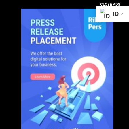
CLOSE ADS
ID