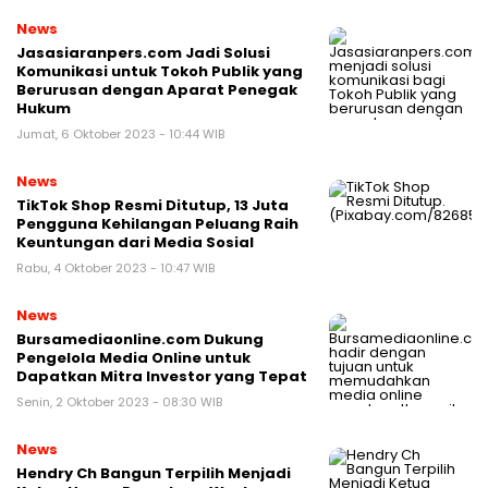
News
Jasasiaranpers.com Jadi Solusi
Komunikasi untuk Tokoh Publik yang
Berurusan dengan Aparat Penegak
Hukum
Jumat, 6 Oktober 2023 - 10:44 WIB
News
TikTok Shop Resmi Ditutup, 13 Juta
Pengguna Kehilangan Peluang Raih
Keuntungan dari Media Sosial
Rabu, 4 Oktober 2023 - 10:47 WIB
News
Bursamediaonline.com Dukung
Pengelola Media Online untuk
Dapatkan Mitra Investor yang Tepat
Senin, 2 Oktober 2023 - 08:30 WIB
News
Hendry Ch Bangun Terpilih Menjadi