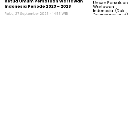
Ketua Umum Persatuan Wartawan
Indonesia Periode 2023 – 2028
Rabu, 27 September 2023 - 14:53 WIB