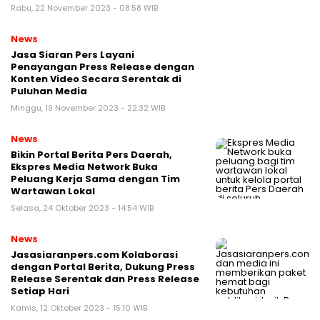
Rabu, 22 November 2023 - 08:58 WIB
News
Jasa Siaran Pers Layani
Penayangan Press Release dengan
Konten Video Secara Serentak di
Puluhan Media
Minggu, 19 November 2023 - 22:32 WIB
News
Bikin Portal Berita Pers Daerah,
Ekspres Media Network Buka
Peluang Kerja Sama dengan Tim
Wartawan Lokal
Selasa, 24 Oktober 2023 - 14:54 WIB
News
Jasasiaranpers.com Kolaborasi
dengan Portal Berita, Dukung Press
Release Serentak dan Press Release
Setiap Hari
Kamis, 12 Oktober 2023 - 15:10 WIB