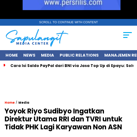
SCROLL TO CONTINUE WITH CONTENT
HOME
NEWS
MEDIA
PUBLIC RELATIONS
MANAJEMEN RE
Cara Isi Saldo PayPal dari BNI via Jasa Top Up di Epayu: Sol
/
Home
Media
Yoyok Riyo Sudibyo Ingatkan
Direktur Utama RRI dan TVRI untuk
Tidak PHK Lagi Karyawan Non ASN