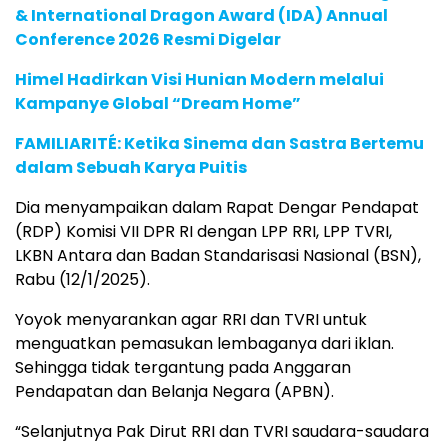
& International Dragon Award (IDA) Annual
Conference 2026 Resmi Digelar
Himel Hadirkan Visi Hunian Modern melalui
Kampanye Global “Dream Home”
FAMILIARITÉ: Ketika Sinema dan Sastra Bertemu
dalam Sebuah Karya Puitis
Dia menyampaikan dalam Rapat Dengar Pendapat
(RDP) Komisi VII DPR RI dengan LPP RRI, LPP TVRI,
LKBN Antara dan Badan Standarisasi Nasional (BSN),
Rabu (12/1/2025).
Yoyok menyarankan agar RRI dan TVRI untuk
menguatkan pemasukan lembaganya dari iklan.
Sehingga tidak tergantung pada Anggaran
Pendapatan dan Belanja Negara (APBN).
“Selanjutnya Pak Dirut RRI dan TVRI saudara-saudara