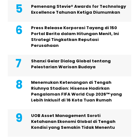
Pemenang Stevie® Awards for Technology
Excellence Tahunan Ketiga Diumumkan
Press Release Korporasi Tayang di 150
Portal Berita dalam Hitungan Menit, Ini
Strategi Tingkatkan Reputasi
Perusahaan
Shanxi Gelar Dialog Global tentang
Pelestarian Warisan Budaya
Menemukan Ketenangan di Tengah
Riuhnya Stadion: Hisense Hadirkan
Pengalaman FIFA World Cup 2026™ yang
Lebih Inklusif di 16 Kota Tuan Rumah
UOB Asset Management Soroti
Ketahanan Ekonomi Global di Tengah
Kondisi yang Semakin Tidak Menentu