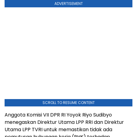
ADVERTISEMENT
SCROLL TO RESUME CONTENT
Anggota Komisi VII DPR RI Yoyok Riyo Sudibyo
menegaskan Direktur Utama LPP RRI dan Direktur
Utama LPP TVRI untuk memastikan tidak ada
pemutusan hubungan kerja (PHK) terhadap