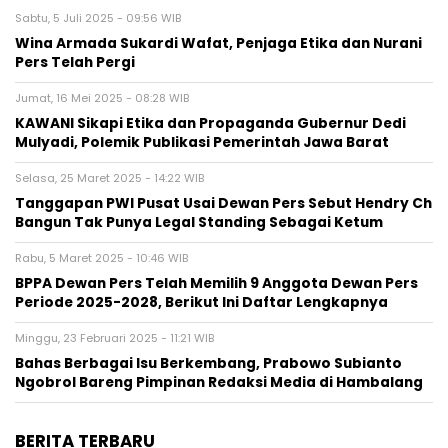
Sabtu, 5 Juli 2025 - 09:56 WIB
Wina Armada Sukardi Wafat, Penjaga Etika dan Nurani
Pers Telah Pergi
Jumat, 16 Mei 2025 - 08:28 WIB
KAWANI Sikapi Etika dan Propaganda Gubernur Dedi
Mulyadi, Polemik Publikasi Pemerintah Jawa Barat
Selasa, 25 Maret 2025 - 14:22 WIB
Tanggapan PWI Pusat Usai Dewan Pers Sebut Hendry Ch
Bangun Tak Punya Legal Standing Sebagai Ketum
Rabu, 5 Maret 2025 - 10:46 WIB
BPPA Dewan Pers Telah Memilih 9 Anggota Dewan Pers
Periode 2025-2028, Berikut Ini Daftar Lengkapnya
Minggu, 23 Februari 2025 - 11:21 WIB
Bahas Berbagai Isu Berkembang, Prabowo Subianto
Ngobrol Bareng Pimpinan Redaksi Media di Hambalang
BERITA TERBARU