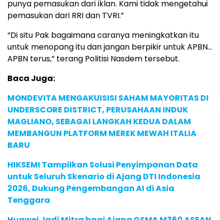
punya pemasukan dari iklan. Kami tidak mengetahui
pemasukan dari RRI dan TVRI.”
“Di situ Pak bagaimana caranya meningkatkan itu
untuk menopang itu dan jangan berpikir untuk APBN…
APBN terus,” terang Politisi Nasdem tersebut.
Baca Juga:
MONDEVITA MENGAKUISISI SAHAM MAYORITAS DI
UNDERSCORE DISTRICT, PERUSAHAAN INDUK
MAGLIANO, SEBAGAI LANGKAH KEDUA DALAM
MEMBANGUN PLATFORM MEREK MEWAH ITALIA
BARU
HIKSEMI Tampilkan Solusi Penyimpanan Data
untuk Seluruh Skenario di Ajang DTI Indonesia
2026, Dukung Pengembangan AI di Asia
Tenggara
Huawei Jadi Mitra bagi Ajang GSMA M360 ASEAN