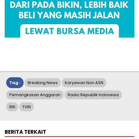
Tag :
Breaking News
Karyawan Non ASN
Pemangkasan Anggaran
Radio Republik Indonesia
RRI
TVRI
BERITA TERKAIT