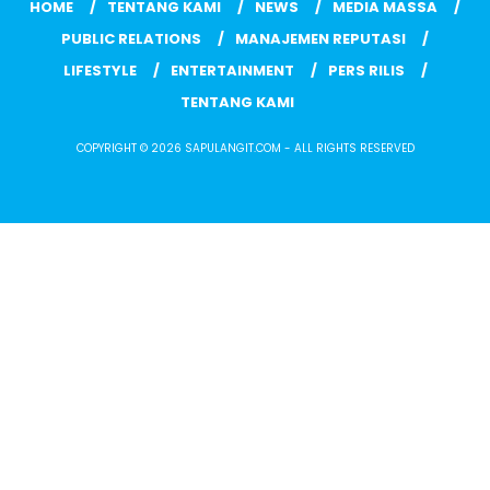
HOME
TENTANG KAMI
NEWS
MEDIA MASSA
PUBLIC RELATIONS
MANAJEMEN REPUTASI
LIFESTYLE
ENTERTAINMENT
PERS RILIS
TENTANG KAMI
COPYRIGHT © 2026 SAPULANGIT.COM - ALL RIGHTS RESERVED