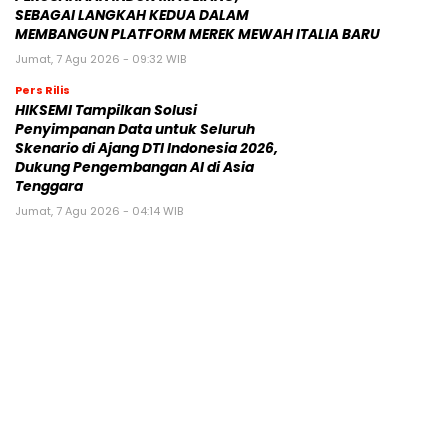
SEBAGAI LANGKAH KEDUA DALAM
MEMBANGUN PLATFORM MEREK MEWAH ITALIA BARU
Jumat, 7 Agu 2026 - 09:32 WIB
Pers Rilis
HIKSEMI Tampilkan Solusi
Penyimpanan Data untuk Seluruh
Skenario di Ajang DTI Indonesia 2026,
Dukung Pengembangan AI di Asia
Tenggara
Jumat, 7 Agu 2026 - 04:14 WIB