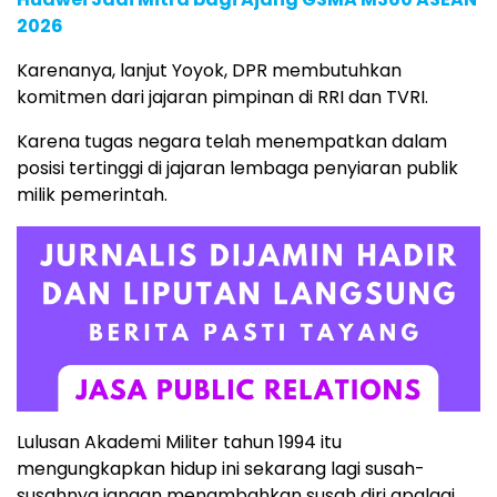
2026
Karenanya, lanjut Yoyok, DPR membutuhkan
komitmen dari jajaran pimpinan di RRI dan TVRI.
Karena tugas negara telah menempatkan dalam
posisi tertinggi di jajaran lembaga penyiaran publik
milik pemerintah.
Lulusan Akademi Militer tahun 1994 itu
mengungkapkan hidup ini sekarang lagi susah-
susahnya jangan menambahkan susah diri apalagi