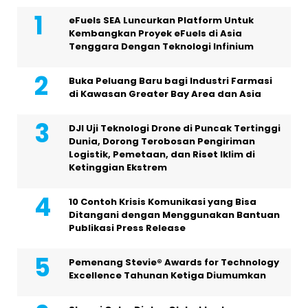
eFuels SEA Luncurkan Platform Untuk
Kembangkan Proyek eFuels di Asia
Tenggara Dengan Teknologi Infinium
Buka Peluang Baru bagi Industri Farmasi
di Kawasan Greater Bay Area dan Asia
DJI Uji Teknologi Drone di Puncak Tertinggi
Dunia, Dorong Terobosan Pengiriman
Logistik, Pemetaan, dan Riset Iklim di
Ketinggian Ekstrem
10 Contoh Krisis Komunikasi yang Bisa
Ditangani dengan Menggunakan Bantuan
Publikasi Press Release
Pemenang Stevie® Awards for Technology
Excellence Tahunan Ketiga Diumumkan