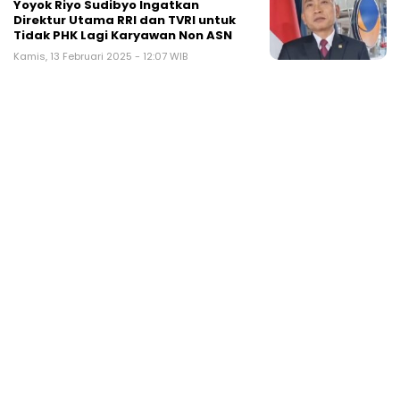
Yoyok Riyo Sudibyo Ingatkan
Direktur Utama RRI dan TVRI untuk
Tidak PHK Lagi Karyawan Non ASN
Kamis, 13 Februari 2025 - 12:07 WIB