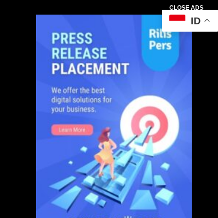
CLOSE ADS
ID