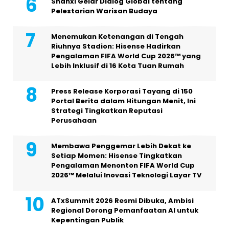
Shanxi Gelar Dialog Global tentang
Pelestarian Warisan Budaya
Menemukan Ketenangan di Tengah
Riuhnya Stadion: Hisense Hadirkan
Pengalaman FIFA World Cup 2026™ yang
Lebih Inklusif di 16 Kota Tuan Rumah
Press Release Korporasi Tayang di 150
Portal Berita dalam Hitungan Menit, Ini
Strategi Tingkatkan Reputasi
Perusahaan
Membawa Penggemar Lebih Dekat ke
Setiap Momen: Hisense Tingkatkan
Pengalaman Menonton FIFA World Cup
2026™ Melalui Inovasi Teknologi Layar TV
ATxSummit 2026 Resmi Dibuka, Ambisi
Regional Dorong Pemanfaatan AI untuk
Kepentingan Publik