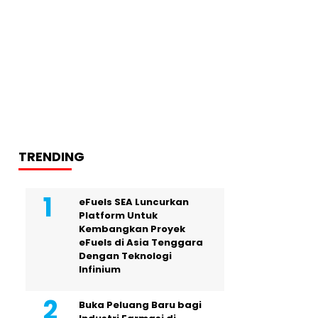
TRENDING
eFuels SEA Luncurkan
Platform Untuk
Kembangkan Proyek
eFuels di Asia Tenggara
Dengan Teknologi
Infinium
Buka Peluang Baru bagi