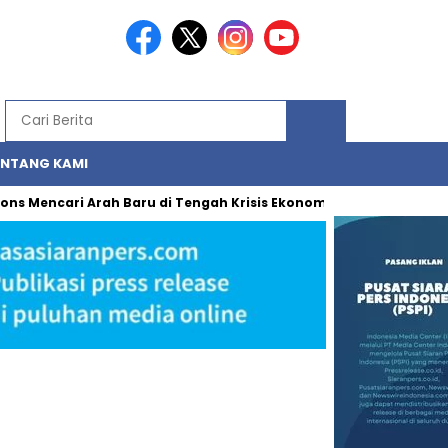
ENTANG KAMI
tions Mencari Arah Baru di Tengah Krisis Ekonomi dan Politik Nasi