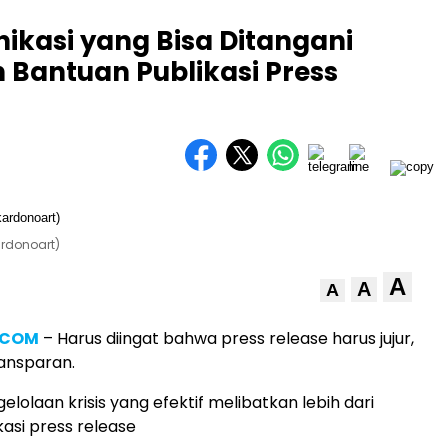
nikasi yang Bisa Ditangani
Bantuan Publikasi Press
ardonoart)
A
A
A
.COM
– Harus diingat bahwa press release harus jujur,
ransparan.
ngelolaan krisis yang efektif melibatkan lebih dari
kasi press release