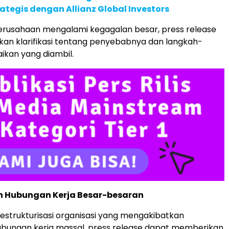
rategis dengan Allianz Global Investors
erusahaan mengalami kegagalan besar, press release
an klarifikasi tentang penyebabnya dan langkah-
ikan yang diambil.
n Hubungan Kerja Besar-besaran
estrukturisasi organisasi yang mengakibatkan
bungan kerja massal, press release dapat memberikan