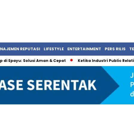
NAJEMEN REPUTASI
LIFESTYLE
ENTERTAINMENT
PERS RILIS
T
 Up di Epayu: Solusi Aman & Cepat
Ketika Industri Public Rela