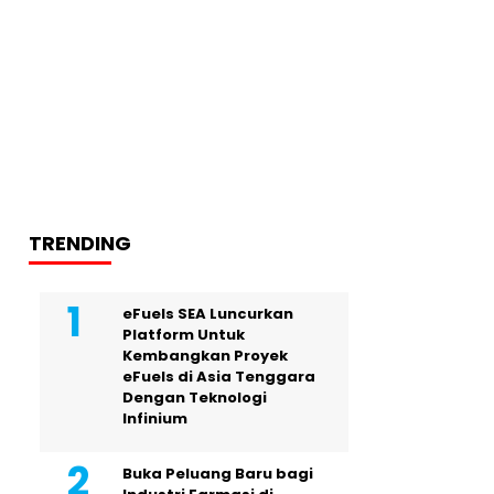
TRENDING
eFuels SEA Luncurkan
Platform Untuk
Kembangkan Proyek
eFuels di Asia Tenggara
Dengan Teknologi
Infinium
Buka Peluang Baru bagi