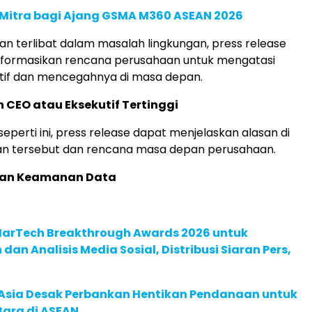
 Mitra bagi Ajang GSMA M360 ASEAN 2026
an terlibat dalam masalah lingkungan, press release
formasikan rencana perusahaan untuk mengatasi
if dan mencegahnya di masa depan.
 CEO atau Eksekutif Tertinggi
seperti ini, press release dapat menjelaskan alasan di
san tersebut dan rencana masa depan perusahaan.
ran Keamanan Data
 MarTech Breakthrough Awards 2026 untuk
an Analisis Media Sosial, Distribusi Siaran Pers,
e Asia Desak Perbankan Hentikan Pendanaan untuk
Bara di ASEAN