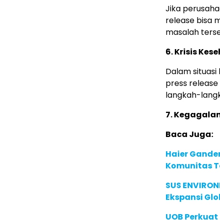
Jika perusaha
release bisa 
masalah terse
6. Krisis Ke
Dalam situasi
press release
langkah-lang
7. Kegagala
Baca Juga:
Haier Ganden
Komunitas T
SUS ENVIRONM
Ekspansi Glo
UOB Perkuat