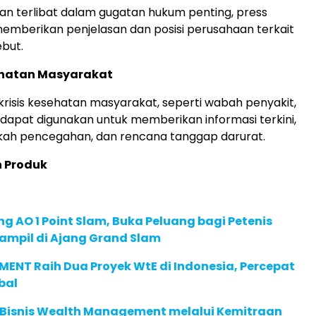
an terlibat dalam gugatan hukum penting, press
memberikan penjelasan dan posisi perusahaan terkait
but.
sehatan Masyarakat
 krisis kesehatan masyarakat, seperti wabah penyakit,
 dapat digunakan untuk memberikan informasi terkini,
kah pencegahan, dan rencana tanggap darurat.
n Produk
g AO 1 Point Slam, Buka Peluang bagi Petenis
ampil di Ajang Grand Slam
ENT Raih Dua Proyek WtE di Indonesia, Percepat
bal
 Bisnis Wealth Management melalui Kemitraan