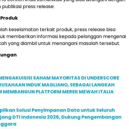
ublikasi press release:
 Produk
lah keselamatan terkait produk, press release bisa
tuk memberikan informasi kepada pelanggan mengenai
ah yang diambil untuk menangani masalah tersebut.
gkungan
MENGAKUISISI SAHAM MAYORITAS DI UNDERSCORE
ERUSAHAAN INDUK MAGLIANO, SEBAGAI LANGKAH
M MEMBANGUN PLATFORM MEREK MEWAH ITALIA
pilkan Solusi Penyimpanan Data untuk Seluruh
 Ajang DTI Indonesia 2026, Dukung Pengembangan
enggara