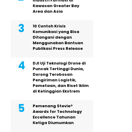
Industri Farmasi di
Kawasan Greater Bay
Area dan Asia
10 Contoh Krisis
Komunikasi yang Bisa
Ditangani dengan
Menggunakan Bantuan
Publikasi Press Release
DJI Uji Teknologi Drone di
Puncak Tertinggi Dunia,
Dorong Terobosan
Pengiriman Logistik,
Pemetaan, dan Riset Iklim
di Ketinggian Ekstrem
Pemenang Stevie®
Awards for Technology
Excellence Tahunan
Ketiga Diumumkan