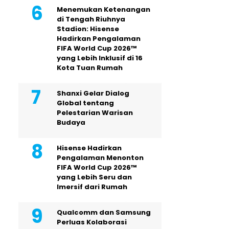
Menemukan Ketenangan
di Tengah Riuhnya
Stadion: Hisense
Hadirkan Pengalaman
FIFA World Cup 2026™
yang Lebih Inklusif di 16
Kota Tuan Rumah
Shanxi Gelar Dialog
Global tentang
Pelestarian Warisan
Budaya
Hisense Hadirkan
Pengalaman Menonton
FIFA World Cup 2026™
yang Lebih Seru dan
Imersif dari Rumah
Qualcomm dan Samsung
Perluas Kolaborasi