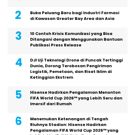
Buka Peluang Baru bagi Industri Farmasi
di Kawasan Greater Bay Area dan Asia
10 Contoh Krisis Komunikasi yang Bisa
Ditangani dengan Menggunakan Bantuan
Publikasi Press Release
DJI Uji Teknologi Drone di Puncak Tertinggi
Dunia, Dorong Terobosan Pengiriman
Logistik, Pemetaan, dan Riset Iklim di
Ketinggian Ekstrem
Hisense Hadirkan Pengalaman Menonton
FIFA World Cup 2026™ yang Lebih Seru dan
Imersif dari Rumah
Menemukan Ketenangan di Tengah
Riuhnya Stadion: Hisense Hadirkan
Pengalaman FIFA World Cup 2026™ yang