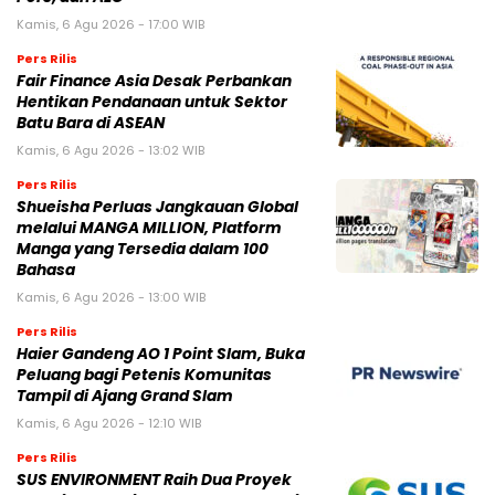
Kamis, 6 Agu 2026 - 17:00 WIB
Pers Rilis
Fair Finance Asia Desak Perbankan
Hentikan Pendanaan untuk Sektor
Batu Bara di ASEAN
Kamis, 6 Agu 2026 - 13:02 WIB
Pers Rilis
Shueisha Perluas Jangkauan Global
melalui MANGA MILLION, Platform
Manga yang Tersedia dalam 100
Bahasa
Kamis, 6 Agu 2026 - 13:00 WIB
Pers Rilis
Haier Gandeng AO 1 Point Slam, Buka
Peluang bagi Petenis Komunitas
Tampil di Ajang Grand Slam
Kamis, 6 Agu 2026 - 12:10 WIB
Pers Rilis
SUS ENVIRONMENT Raih Dua Proyek