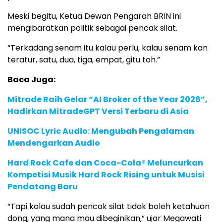
Meski begitu, Ketua Dewan Pengarah BRIN ini
mengibaratkan politik sebagai pencak silat.
“Terkadang senam itu kalau perlu, kalau senam kan
teratur, satu, dua, tiga, empat, gitu toh.”
Baca Juga:
Mitrade Raih Gelar “AI Broker of the Year 2026”,
Hadirkan MitradeGPT Versi Terbaru di Asia
UNISOC Lyric Audio: Mengubah Pengalaman
Mendengarkan Audio
Hard Rock Cafe dan Coca-Cola® Meluncurkan
Kompetisi Musik Hard Rock Rising untuk Musisi
Pendatang Baru
“Tapi kalau sudah pencak silat tidak boleh ketahuan
dong, yang mana mau dibeginikan,” ujar Megawati