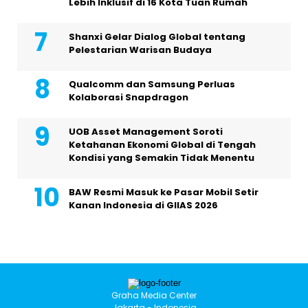
Lebih Inklusif di 16 Kota Tuan Rumah
Shanxi Gelar Dialog Global tentang
Pelestarian Warisan Budaya
Qualcomm dan Samsung Perluas
Kolaborasi Snapdragon
UOB Asset Management Soroti
Ketahanan Ekonomi Global di Tengah
Kondisi yang Semakin Tidak Menentu
BAW Resmi Masuk ke Pasar Mobil Setir
Kanan Indonesia di GIIAS 2026
Graha Media Center
Jakarta - Indonesia