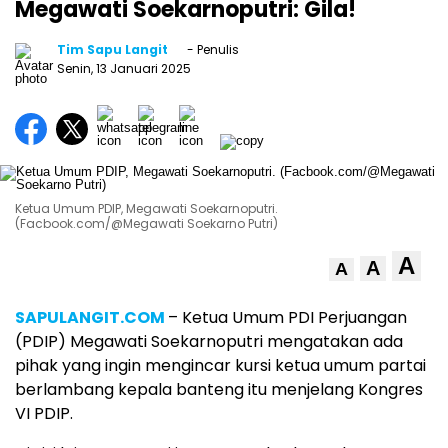
Megawati Soekarnoputri: Gila!
Tim Sapu Langit
- Penulis
Senin, 13 Januari 2025
Ketua Umum PDIP, Megawati Soekarnoputri.
(Facbook.com/@Megawati Soekarno Putri)
A
A
A
SAPULANGIT.COM
– Ketua Umum PDI Perjuangan
(PDIP) Megawati Soekarnoputri mengatakan ada
pihak yang ingin mengincar kursi ketua umum partai
berlambang kepala banteng itu menjelang Kongres
VI PDIP.