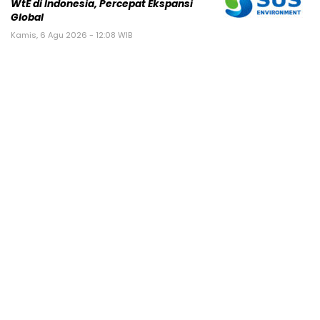
WtE di Indonesia, Percepat Ekspansi
Global
Kamis, 6 Agu 2026 - 12:08 WIB