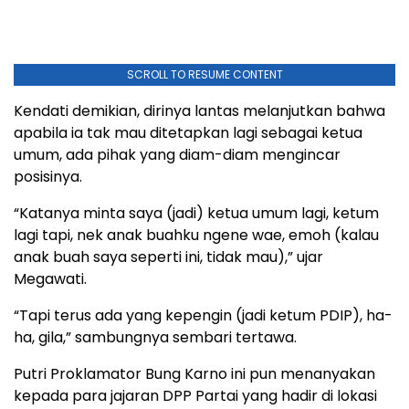
SCROLL TO RESUME CONTENT
Kendati demikian, dirinya lantas melanjutkan bahwa
apabila ia tak mau ditetapkan lagi sebagai ketua
umum, ada pihak yang diam-diam mengincar
posisinya.
“Katanya minta saya (jadi) ketua umum lagi, ketum
lagi tapi, nek anak buahku ngene wae, emoh (kalau
anak buah saya seperti ini, tidak mau),” ujar
Megawati.
“Tapi terus ada yang kepengin (jadi ketum PDIP), ha-
ha, gila,” sambungnya sembari tertawa.
Putri Proklamator Bung Karno ini pun menanyakan
kepada para jajaran DPP Partai yang hadir di lokasi