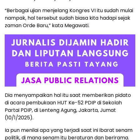
“Berbagai ujian menjelang Kongres VI itu sudah mulai
nampak, hal tersebut sudah biasa kita hadapi sejak
zaman Orde Baru,” kata Megawati.
Dia menyampaikan hal itu saat memberikan pidato
di acara pembukaan HUT Ke-52 PDIP di Sekolah
Partai PDIP, di Lenteng Agung, Jakarta, Jumat
(10/1/2025).
Ia pun menilai apa yang terjadi saat ini ibarat senam
politik, di mana senam itu beraturan dan berirama.