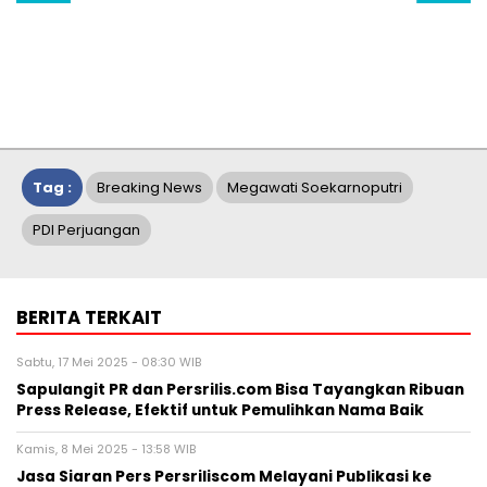
Tag :
Breaking News
Megawati Soekarnoputri
PDI Perjuangan
BERITA TERKAIT
Sabtu, 17 Mei 2025 - 08:30 WIB
Sapulangit PR dan Persrilis.com Bisa Tayangkan Ribuan
Press Release, Efektif untuk Pemulihkan Nama Baik
Kamis, 8 Mei 2025 - 13:58 WIB
Jasa Siaran Pers Persriliscom Melayani Publikasi ke