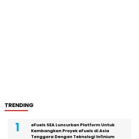
TRENDING
eFuels SEA Luncurkan Platform Untuk
Kembangkan Proyek eFuels di Asia
Tenggara Dengan Teknologi Infinium