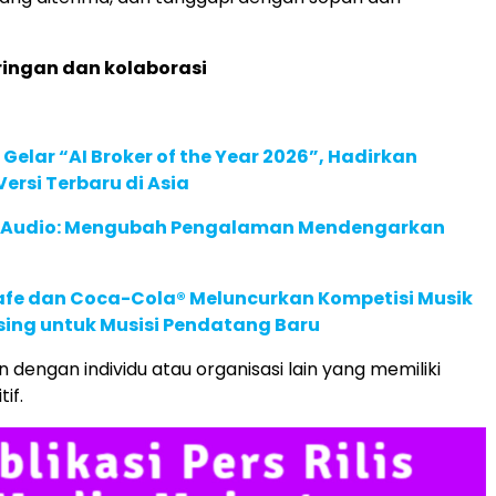
ringan dan kolaborasi
 Gelar “AI Broker of the Year 2026”, Hadirkan
ersi Terbaru di Asia
c Audio: Mengubah Pengalaman Mendengarkan
afe dan Coca-Cola® Meluncurkan Kompetisi Musik
sing untuk Musisi Pendatang Baru
 dengan individu atau organisasi lain yang memiliki
if.