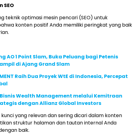
n SEO
ang teknik optimasi mesin pencari (SEO) untuk
hwa konten positif Anda memiliki peringkat yang baik
ian.
g AO 1 Point Slam, Buka Peluang bagi Petenis
ampil di Ajang Grand Slam
ENT Raih Dua Proyek WtE di Indonesia, Percepat
bal
 Bisnis Wealth Management melalui Kemitraan
rategis dengan Allianz Global Investors
kunci yang relevan dan sering dicari dalam konten
tikan struktur halaman dan tautan internal Anda
dengan baik.