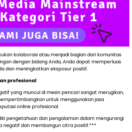
kan kolaborasi atau menjadi bagian dari komunitas
ngan dengan bidang Anda, Anda dapat memperluas
a dan meningkatkan eksposur positif.
uan profesional
egatif yang muncul di mesin pencari sangat merugikan,
mempertimbangkan untuk menggunakan jasa
utasi online profesional.
iki pengetahuan dan pengalaman dalam mengurangi
 negatif dan membangun citra positif.***