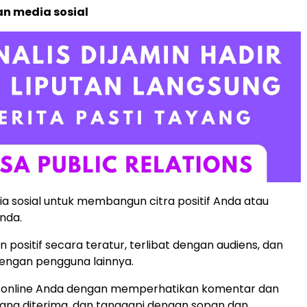
n media sosial
 sosial untuk membangun citra positif Anda atau
nda.
 positif secara teratur, terlibat dengan audiens, dan
dengan pengguna lainnya.
i online Anda dengan memperhatikan komentar dan
ang diterima, dan tanggapi dengan sopan dan