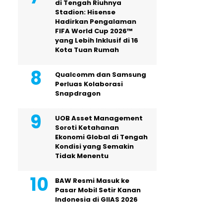
di Tengah Riuhnya
Stadion: Hisense
Hadirkan Pengalaman
FIFA World Cup 2026™
yang Lebih Inklusif di 16
Kota Tuan Rumah
Qualcomm dan Samsung
Perluas Kolaborasi
Snapdragon
UOB Asset Management
Soroti Ketahanan
Ekonomi Global di Tengah
Kondisi yang Semakin
Tidak Menentu
BAW Resmi Masuk ke
Pasar Mobil Setir Kanan
Indonesia di GIIAS 2026