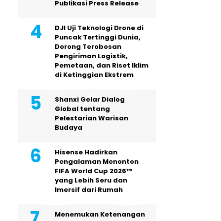
Publikasi Press Release
DJI Uji Teknologi Drone di
Puncak Tertinggi Dunia,
Dorong Terobosan
Pengiriman Logistik,
Pemetaan, dan Riset Iklim
di Ketinggian Ekstrem
Shanxi Gelar Dialog
Global tentang
Pelestarian Warisan
Budaya
Hisense Hadirkan
Pengalaman Menonton
FIFA World Cup 2026™
yang Lebih Seru dan
Imersif dari Rumah
Menemukan Ketenangan