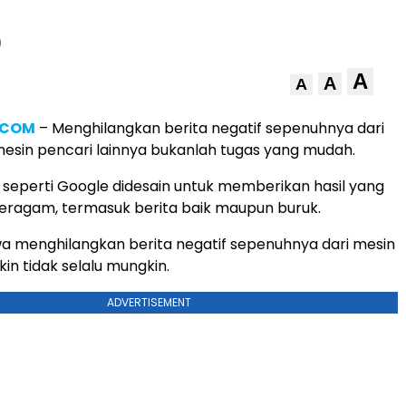
)
A
A
A
.COM
– Menghilangkan berita negatif sepenuhnya dari
esin pencari lainnya bukanlah tugas yang mudah.
 seperti Google didesain untuk memberikan hasil yang
eragam, termasuk berita baik maupun buruk.
a menghilangkan berita negatif sepenuhnya dari mesin
in tidak selalu mungkin.
ADVERTISEMENT