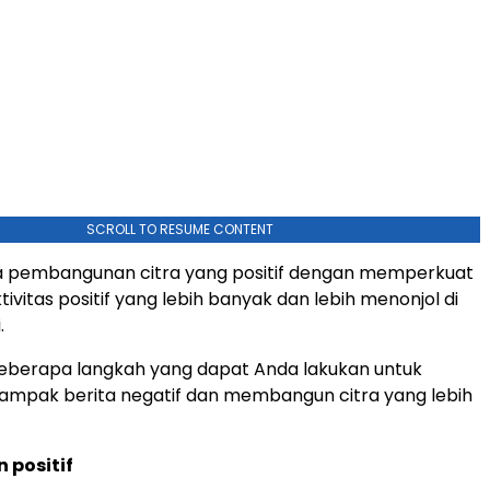
SCROLL TO RESUME CONTENT
a pembangunan citra yang positif dengan memperkuat
ivitas positif yang lebih banyak dan lebih menonjol di
.
eberapa langkah yang dapat Anda lakukan untuk
ampak berita negatif dan membangun citra yang lebih
n positif