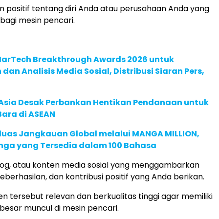
n positif tentang diri Anda atau perusahaan Anda yang
 bagi mesin pencari.
 MarTech Breakthrough Awards 2026 untuk
an Analisis Media Sosial, Distribusi Siaran Pers,
e Asia Desak Perbankan Hentikan Pendanaan untuk
Bara di ASEAN
rluas Jangkauan Global melalui MANGA MILLION,
nga yang Tersedia dalam 100 Bahasa
, blog, atau konten media sosial yang menggambarkan
berhasilan, dan kontribusi positif yang Anda berikan.
n tersebut relevan dan berkualitas tinggi agar memiliki
 besar muncul di mesin pencari.