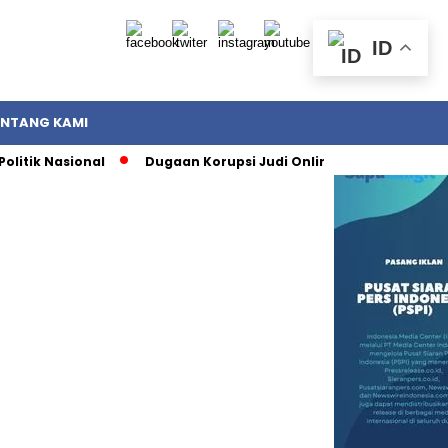
ID
ENTANG KAMI
Nasional
Dugaan Korupsi Judi Online: Strategi Bertahan Bu