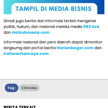
Simak juga berita dan informasi terkini mengenai
politik, hukum, dan nasional melalui media
062.live
dan
Haiindonesia.com
Informasi nasional dari pers daerah dapat dimonitor
langsumg dari portal berita
Harianbogor.com
dan
Kalimantanraya.com
Tag :
CSA Index
BERITA TERKAIT