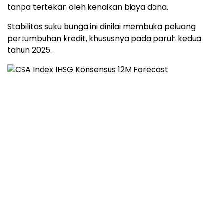
tanpa
tertekan
oleh
kenaikan
biaya
dana.
Stabilitas
suku
bunga
ini
dinilai
membuka
peluang
pertumbuhan
kredit,
khususnya
pada
paruh
kedua
tahun
2025.