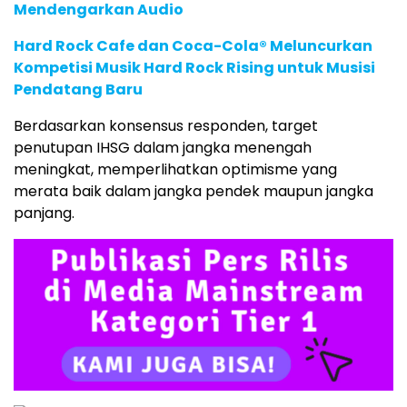
Mendengarkan Audio
Hard Rock Cafe dan Coca-Cola® Meluncurkan
Kompetisi Musik Hard Rock Rising untuk Musisi
Pendatang Baru
Berdasarkan
konsensus
responden,
target
penutupan
IHSG
dalam
jangka
menengah
meningkat,
memperlihatkan
optimisme
yang
merata
baik
dalam
jangka
pendek
maupun
jangka
panjang.