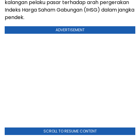
kalangan
pelaku
pasar
terhadap
arah
pergerakan
Indeks
Harga
Saham
Gabungan (
IHSG)
dalam
jangka
pendek.
ADVERTISEMENT
SCROLL TO RESUME CONTENT