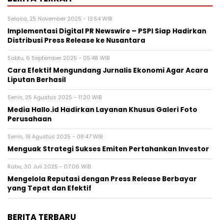
Selasa, 25 November 2025 - 13:54 WIB
Implementasi Digital PR Newswire – PSPI Siap Hadirkan
Distribusi Press Release ke Nusantara
Sabtu, 6 September 2025 - 05:48 WIB
Cara Efektif Mengundang Jurnalis Ekonomi Agar Acara
Liputan Berhasil
Senin, 25 Agustus 2025 - 11:20 WIB
Media Hallo.id Hadirkan Layanan Khusus Galeri Foto
Perusahaan
Senin, 18 Agustus 2025 - 08:47 WIB
Menguak Strategi Sukses Emiten Pertahankan Investor
Rabu, 30 Juli 2025 - 07:06 WIB
Mengelola Reputasi dengan Press Release Berbayar
yang Tepat dan Efektif
BERITA TERBARU