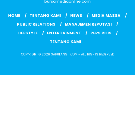
bursamediaonline.com
HOME
TENTANG KAMI
NEWS
MEDIA MASSA
PUBLIC RELATIONS
MANAJEMEN REPUTASI
LIFESTYLE
ENTERTAINMENT
PERS RILIS
TENTANG KAMI
COPYRIGHT © 2026 SAPULANGIT.COM - ALL RIGHTS RESERVED