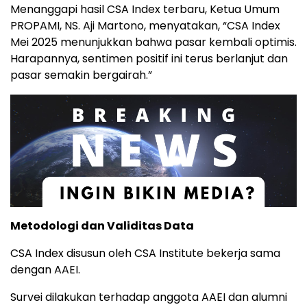
Menanggapi
hasil
CSA
Index
terbaru,
Ketua
Umum
PROPAMI
,
NS.
Aji
Martono,
menyatakan, “
CSA
Index
Mei
2025
menunjukkan
bahwa
pasar
kembali
optimis.
Harapannya,
sentimen
positif
ini
terus
berlanjut
dan
pasar
semakin
bergairah.”
Metodologi
dan
Validitas
Data
CSA
Index
disusun
oleh
CSA
Institute
bekerja
sama
dengan
AAEI.
Survei
dilakukan
terhadap
anggota
AAEI
dan
alumni