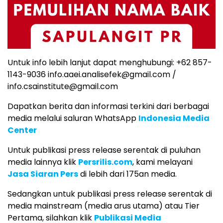
Untuk info lebih lanjut dapat menghubungi: +62 857-
1143-9036 info.aaei.analisefek@gmail.com /
info.csainstitute@gmail.com
Dapatkan berita dan informasi terkini dari berbagai
media melalui saluran WhatsApp
Indonesia Media
Center
Untuk publikasi press release serentak di puluhan
media lainnya klik
Persrilis.com
, kami melayani
Jasa Siaran Pers
di lebih dari 175an media.
Sedangkan untuk publikasi press release serentak di
media mainstream (media arus utama) atau Tier
Pertama, silahkan klik
Publikasi Media