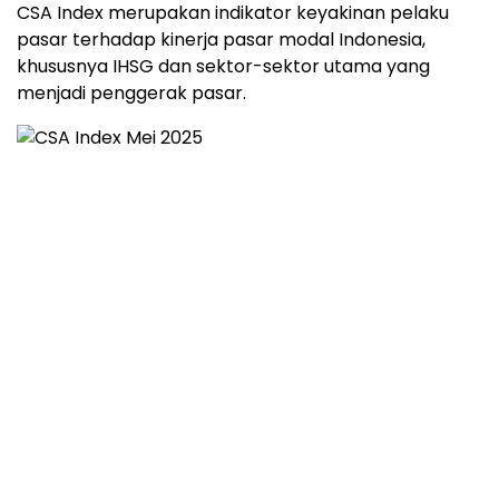
CSA
Index
merupakan
indikator
keyakinan
pelaku
pasar
terhadap
kinerja
pasar
modal
Indonesia,
khususnya
IHSG
dan
sektor-
sektor
utama
yang
menjadi
penggerak
pasar.