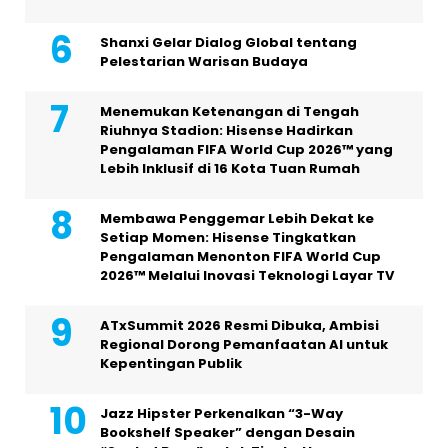
Shanxi Gelar Dialog Global tentang
Pelestarian Warisan Budaya
Menemukan Ketenangan di Tengah
Riuhnya Stadion: Hisense Hadirkan
Pengalaman FIFA World Cup 2026™ yang
Lebih Inklusif di 16 Kota Tuan Rumah
Membawa Penggemar Lebih Dekat ke
Setiap Momen: Hisense Tingkatkan
Pengalaman Menonton FIFA World Cup
2026™ Melalui Inovasi Teknologi Layar TV
ATxSummit 2026 Resmi Dibuka, Ambisi
Regional Dorong Pemanfaatan AI untuk
Kepentingan Publik
Jazz Hipster Perkenalkan “3-Way
Bookshelf Speaker” dengan Desain