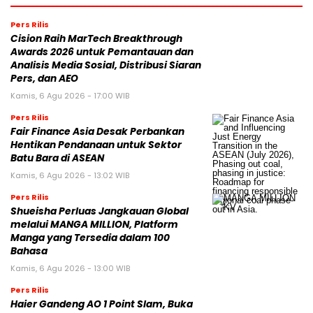
Pers Rilis
Cision Raih MarTech Breakthrough
Awards 2026 untuk Pemantauan dan
Analisis Media Sosial, Distribusi Siaran
Pers, dan AEO
Kamis, 6 Agu 2026 - 17:00 WIB
Pers Rilis
Fair Finance Asia Desak Perbankan
Hentikan Pendanaan untuk Sektor
Batu Bara di ASEAN
Kamis, 6 Agu 2026 - 13:02 WIB
Pers Rilis
Shueisha Perluas Jangkauan Global
melalui MANGA MILLION, Platform
Manga yang Tersedia dalam 100
Bahasa
Kamis, 6 Agu 2026 - 13:00 WIB
Pers Rilis
Haier Gandeng AO 1 Point Slam, Buka