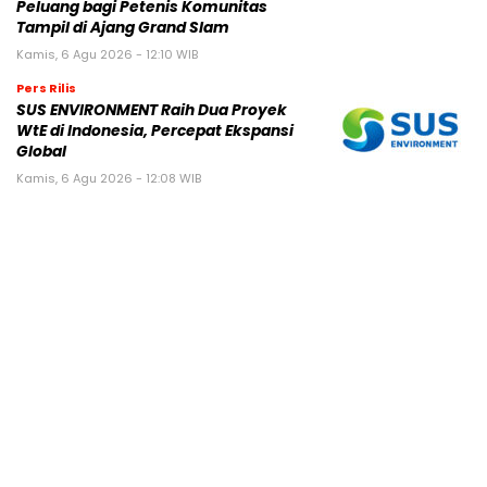
Peluang bagi Petenis Komunitas
Tampil di Ajang Grand Slam
Kamis, 6 Agu 2026 - 12:10 WIB
Pers Rilis
SUS ENVIRONMENT Raih Dua Proyek
WtE di Indonesia, Percepat Ekspansi
Global
Kamis, 6 Agu 2026 - 12:08 WIB