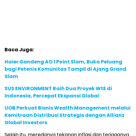
Baca Juga:
Haier Gandeng AO 1 Point Slam, Buka Peluang
bagi Petenis Komunitas Tampil di Ajang Grand
Slam
SUS ENVIRONMENT Raih Dua Proyek WtE di
Indonesia, Percepat Ekspansi Global
UOB Perkuat Bisnis Wealth Management melalui
Kemitraan Distribusi Strategis dengan Allianz
Global Investors
Selain
itu,
meredanya
tekanan
inflasi
dan
terjaganya