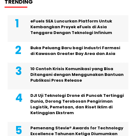
TRENDING
eFuels SEA Luncurkan Platform Untuk
Kembangkan Proyek eFuels di Asia
Tenggara Dengan Teknologi Infinium
Buka Peluang Baru bagi Industri Farmasi
di Kawasan Greater Bay Area dan Asia
10 Contoh Krisis Komunikasi yang Bisa
Ditangani dengan Menggunakan Bantuan
Publikasi Press Release
DJI Uji Teknologi Drone di Puncak Tertinggi
Dunia, Dorong Terobosan Pengiriman
Logistik, Pemetaan, dan Riset Iklim di
Ketinggian Ekstrem
Pemenang Stevie® Awards for Technology
Excellence Tahunan Ketiga Diumumkan