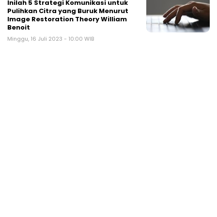
Inilah 5 Strategi Komunikasi untuk
Pulihkan Citra yang Buruk Menurut
Image Restoration Theory William
Benoit
Minggu, 16 Juli 2023 - 10:00 WIB