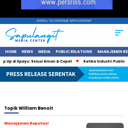
SCROLL TO CONTINUE WITH CONTENT
HOME
NEWS
MEDIA
PUBLIC RELATIONS
MANAJEMEN RE
op Up di Epayu: Solusi Aman & Cepat
Ketika Industri Public R
Topik
William Benoit
Manajemen Reputasi