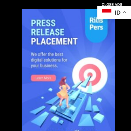
CLOSE ADS
ID