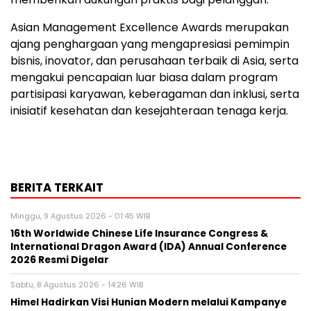
Asian Management Excellence Awards merupakan
ajang penghargaan yang mengapresiasi pemimpin
bisnis, inovator, dan perusahaan terbaik di Asia, serta
mengakui pencapaian luar biasa dalam program
partisipasi karyawan, keberagaman dan inklusi, serta
inisiatif kesehatan dan kesejahteraan tenaga kerja.
BERITA TERKAIT
Minggu, 9 Agustus 2026 - 01:45 WIB
16th Worldwide Chinese Life Insurance Congress &
International Dragon Award (IDA) Annual Conference
2026 Resmi Digelar
Sabtu, 8 Agustus 2026 - 14:26 WIB
Himel Hadirkan Visi Hunian Modern melalui Kampanye