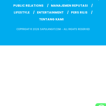
PUBLIC RELATIONS
MANAJEMEN REPUTASI
LIFESTYLE
ENTERTAINMENT
PERS RILIS
TENTANG KAMI
COPYRIGHT © 2026 SAPULANGIT.COM - ALL RIGHTS RESERVED