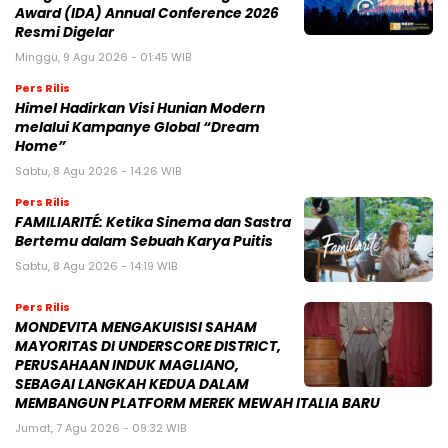
Award (IDA) Annual Conference 2026
Resmi Digelar
Minggu, 9 Agu 2026 - 01:45 WIB
Pers Rilis
Himel Hadirkan Visi Hunian Modern
melalui Kampanye Global “Dream
Home”
Sabtu, 8 Agu 2026 - 14:26 WIB
Pers Rilis
FAMILIARITÉ: Ketika Sinema dan Sastra
Bertemu dalam Sebuah Karya Puitis
Sabtu, 8 Agu 2026 - 14:19 WIB
Pers Rilis
MONDEVITA MENGAKUISISI SAHAM
MAYORITAS DI UNDERSCORE DISTRICT,
PERUSAHAAN INDUK MAGLIANO,
SEBAGAI LANGKAH KEDUA DALAM
MEMBANGUN PLATFORM MEREK MEWAH ITALIA BARU
Jumat, 7 Agu 2026 - 09:32 WIB