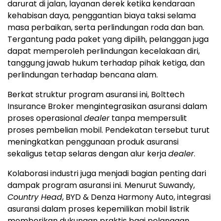
darurat di jalan, layanan derek ketika kendaraan
kehabisan daya, penggantian biaya taksi selama
masa perbaikan, serta perlindungan roda dan ban.
Tergantung pada paket yang dipilih, pelanggan juga
dapat memperoleh perlindungan kecelakaan diri,
tanggung jawab hukum terhadap pihak ketiga, dan
perlindungan terhadap bencana alam.
Berkat struktur program asuransi ini, Bolttech
Insurance Broker mengintegrasikan asuransi dalam
proses operasional
dealer
tanpa mempersulit
proses pembelian mobil. Pendekatan tersebut turut
meningkatkan penggunaan produk asuransi
sekaligus tetap selaras dengan alur kerja
dealer
.
Kolaborasi industri juga menjadi bagian penting dari
dampak program asuransi ini. Menurut Suwandy,
Country Head
, BYD & Denza Harmony Auto, integrasi
asuransi dalam proses kepemilikan mobil listrik
memberikan dukungan praktis bagi pelanggan.