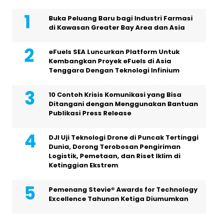
Buka Peluang Baru bagi Industri Farmasi
di Kawasan Greater Bay Area dan Asia
eFuels SEA Luncurkan Platform Untuk
Kembangkan Proyek eFuels di Asia
Tenggara Dengan Teknologi Infinium
10 Contoh Krisis Komunikasi yang Bisa
Ditangani dengan Menggunakan Bantuan
Publikasi Press Release
DJI Uji Teknologi Drone di Puncak Tertinggi
Dunia, Dorong Terobosan Pengiriman
Logistik, Pemetaan, dan Riset Iklim di
Ketinggian Ekstrem
Pemenang Stevie® Awards for Technology
Excellence Tahunan Ketiga Diumumkan