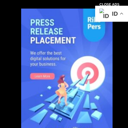
CLOSE ADS
ID