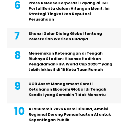
Press Release Korporasi Tayang di 150
Portal Berita dalam Hitungan Menit, Ini
Strategi Tingkatkan Reputasi
Perusahaan
Shanxi Gelar Dialog Global tentang
Pelestarian Warisan Budaya
Menemukan Ketenangan di Tengah
Riuhnya Stadion: Hisense Hadirkan
Pengalaman FIFA World Cup 2026™ yang
Lebih Inklusif di 16 Kota Tuan Rumah
UOB Asset Management Soroti
Ketahanan Ekonomi Global di Tengah
Kondisi yang Semakin Tidak Menentu
ATxSummit 2026 Resmi Dibuka, Ambisi
Regional Dorong Pemanfaatan AI untuk
Kepentingan Publik