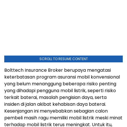
SCROLL TO RESUME CONTENT
Bolttech Insurance Broker berupaya mengatasi
keterbatasan program asuransi mobil konvensional
yang belum menanggung beberapa risiko penting
yang dihadapi pengguna mobil listrik, seperti risiko
terkait baterai, masalah pengisian daya, serta
insiden di jalan akibat kehabisan daya baterai.
Kesenjangan ini menyebabkan sebagian calon
pembeli masih ragu memiliki mobil listrik meski minat
terhadap mobil listrik terus meningkat. Untuk itu,