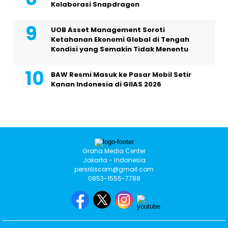
Kolaborasi Snapdragon
UOB Asset Management Soroti
Ketahanan Ekonomi Global di Tengah
Kondisi yang Semakin Tidak Menentu
BAW Resmi Masuk ke Pasar Mobil Setir
Kanan Indonesia di GIIAS 2026
Graha Media Center
Jakarta - Indonesia
persriliscom@gmail.com
0853-1555-7788