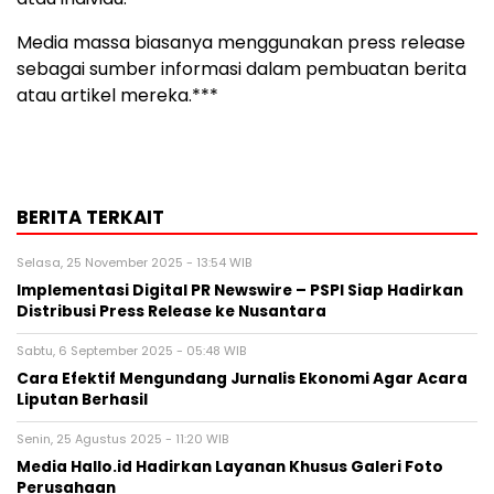
Media massa biasanya menggunakan press release
sebagai sumber informasi dalam pembuatan berita
atau artikel mereka.***
BERITA TERKAIT
Selasa, 25 November 2025 - 13:54 WIB
Implementasi Digital PR Newswire – PSPI Siap Hadirkan
Distribusi Press Release ke Nusantara
Sabtu, 6 September 2025 - 05:48 WIB
Cara Efektif Mengundang Jurnalis Ekonomi Agar Acara
Liputan Berhasil
Senin, 25 Agustus 2025 - 11:20 WIB
Media Hallo.id Hadirkan Layanan Khusus Galeri Foto
Perusahaan