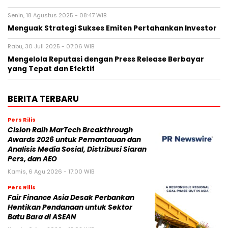
Senin, 18 Agustus 2025 - 08:47 WIB
Menguak Strategi Sukses Emiten Pertahankan Investor
Rabu, 30 Juli 2025 - 07:06 WIB
Mengelola Reputasi dengan Press Release Berbayar
yang Tepat dan Efektif
BERITA TERBARU
Pers Rilis
Cision Raih MarTech Breakthrough
Awards 2026 untuk Pemantauan dan
Analisis Media Sosial, Distribusi Siaran
Pers, dan AEO
Kamis, 6 Agu 2026 - 17:00 WIB
Pers Rilis
Fair Finance Asia Desak Perbankan
Hentikan Pendanaan untuk Sektor
Batu Bara di ASEAN