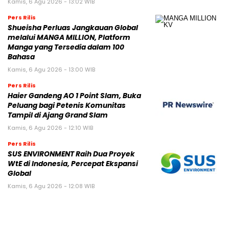
Kamis, 6 Agu 2026 - 13:02 WIB
Pers Rilis
Shueisha Perluas Jangkauan Global
melalui MANGA MILLION, Platform
Manga yang Tersedia dalam 100
Bahasa
Kamis, 6 Agu 2026 - 13:00 WIB
Pers Rilis
Haier Gandeng AO 1 Point Slam, Buka
Peluang bagi Petenis Komunitas
Tampil di Ajang Grand Slam
Kamis, 6 Agu 2026 - 12:10 WIB
Pers Rilis
SUS ENVIRONMENT Raih Dua Proyek
WtE di Indonesia, Percepat Ekspansi
Global
Kamis, 6 Agu 2026 - 12:08 WIB