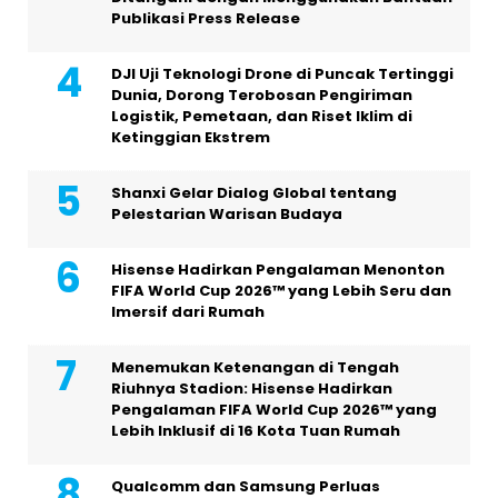
Publikasi Press Release
DJI Uji Teknologi Drone di Puncak Tertinggi
Dunia, Dorong Terobosan Pengiriman
Logistik, Pemetaan, dan Riset Iklim di
Ketinggian Ekstrem
Shanxi Gelar Dialog Global tentang
Pelestarian Warisan Budaya
Hisense Hadirkan Pengalaman Menonton
FIFA World Cup 2026™ yang Lebih Seru dan
Imersif dari Rumah
Menemukan Ketenangan di Tengah
Riuhnya Stadion: Hisense Hadirkan
Pengalaman FIFA World Cup 2026™ yang
Lebih Inklusif di 16 Kota Tuan Rumah
Qualcomm dan Samsung Perluas