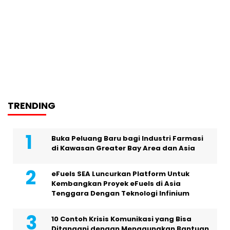
TRENDING
Buka Peluang Baru bagi Industri Farmasi
di Kawasan Greater Bay Area dan Asia
eFuels SEA Luncurkan Platform Untuk
Kembangkan Proyek eFuels di Asia
Tenggara Dengan Teknologi Infinium
10 Contoh Krisis Komunikasi yang Bisa
Ditangani dengan Menggunakan Bantuan