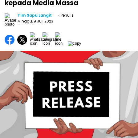
kepada Media Massa
Tim Sapu Langit
- Penulis
Minggu, 9 Juli 2023