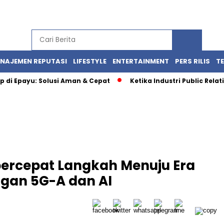
NAJEMEN REPUTASI
LIFESTYLE
ENTERTAINMENT
PERS RILIS
T
 Up di Epayu: Solusi Aman & Cepat
Ketika Industri Public Rela
percepat Langkah Menuju Era
ngan 5G-A dan AI