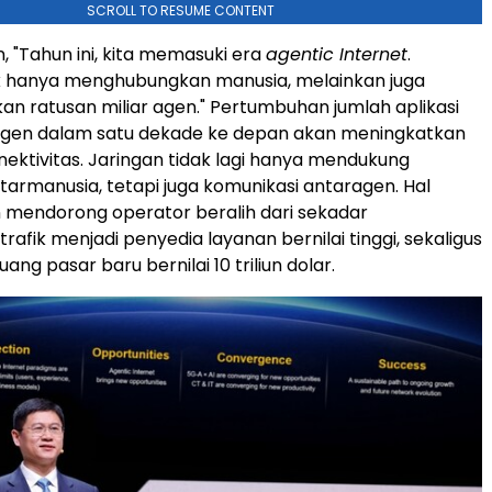
SCROLL TO RESUME CONTENT
, "Tahun ini, kita memasuki era
agentic Internet
.
ak hanya menghubungkan manusia, melainkan juga
 ratusan miliar agen." Pertumbuhan jumlah aplikasi
agen dalam satu dekade ke depan akan meningkatkan
ektivitas. Jaringan tidak lagi hanya mendukung
tarmanusia, tetapi juga komunikasi antaragen. Hal
 mendorong operator beralih dari sekadar
afik menjadi penyedia layanan bernilai tinggi, sekaligus
g pasar baru bernilai 10 triliun dolar.