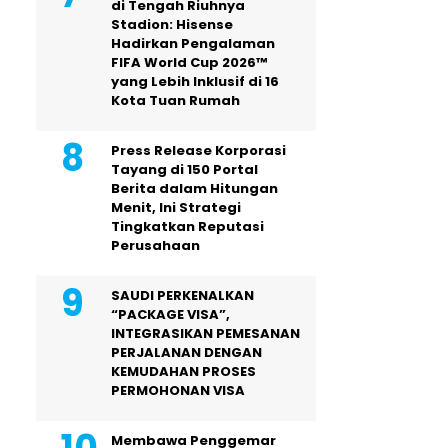
di Tengah Riuhnya
Stadion: Hisense
Hadirkan Pengalaman
FIFA World Cup 2026™
yang Lebih Inklusif di 16
Kota Tuan Rumah
Press Release Korporasi
Tayang di 150 Portal
Berita dalam Hitungan
Menit, Ini Strategi
Tingkatkan Reputasi
Perusahaan
SAUDI PERKENALKAN
“PACKAGE VISA”,
INTEGRASIKAN PEMESANAN
PERJALANAN DENGAN
KEMUDAHAN PROSES
PERMOHONAN VISA
Membawa Penggemar