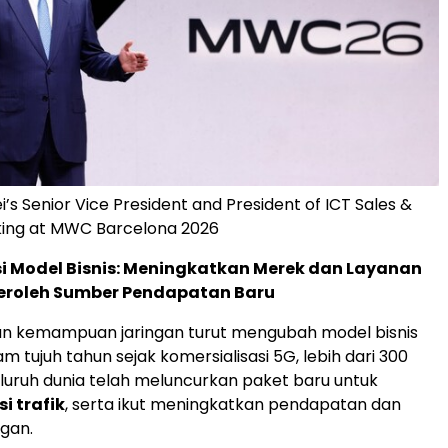
i’s Senior Vice President and President of ICT Sales &
king at MWC Barcelona 2026
i Model Bisnis: Meningkatkan Merek dan Layanan
roleh Sumber Pendapatan Baru
 kemampuan jaringan turut mengubah model bisnis
m tujuh tahun sejak komersialisasi 5G, lebih dari 300
eluruh dunia telah meluncurkan paket baru untuk
i trafik
, serta ikut meningkatkan pendapatan dan
gan.