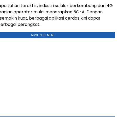
a tahun terakhir, industri seluler berkembang dari 4G
ebagian operator mulai menerapkan 5G-A. Dengan
semakin kuat, berbagai aplikasi cerdas kini dapat
berbagai perangkat.
ADVERTISEMENT