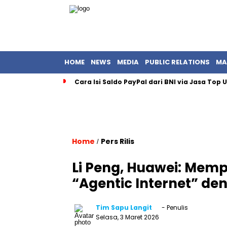
HOME
NEWS
MEDIA
PUBLIC RELATIONS
MA
Cara Isi Saldo PayPal dari BNI via Jasa Top
Home
Pers Rilis
/
Li Peng, Huawei: Mem
“Agentic Internet” de
Tim Sapu Langit
- Penulis
Selasa, 3 Maret 2026