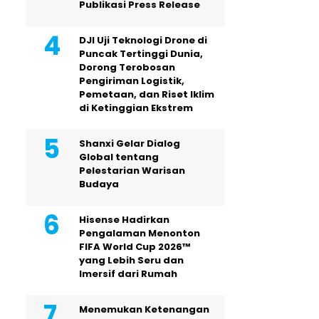
Publikasi Press Release
DJI Uji Teknologi Drone di
Puncak Tertinggi Dunia,
Dorong Terobosan
Pengiriman Logistik,
Pemetaan, dan Riset Iklim
di Ketinggian Ekstrem
Shanxi Gelar Dialog
Global tentang
Pelestarian Warisan
Budaya
Hisense Hadirkan
Pengalaman Menonton
FIFA World Cup 2026™
yang Lebih Seru dan
Imersif dari Rumah
Menemukan Ketenangan