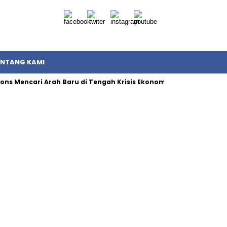
ENTANG KAMI
tions Mencari Arah Baru di Tengah Krisis Ekonomi dan Politik Nasi