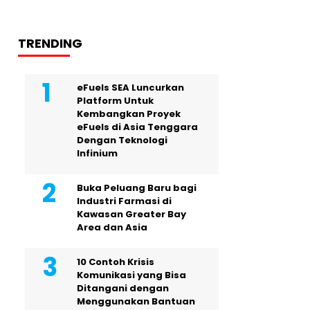
TRENDING
eFuels SEA Luncurkan
Platform Untuk
Kembangkan Proyek
eFuels di Asia Tenggara
Dengan Teknologi
Infinium
Buka Peluang Baru bagi
Industri Farmasi di
Kawasan Greater Bay
Area dan Asia
10 Contoh Krisis
Komunikasi yang Bisa
Ditangani dengan
Menggunakan Bantuan