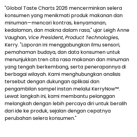
"Global Taste Charts 2026 mencerminkan selera
konsumen yang menikmati produk makanan dan
minuman—mencari kontras, kenyamanan,
kedalaman, dan makna dalam rasa," ujar Leigh Anne
Vaughan,
Vice President
,
Product Technologies
,
Kerry. "Laporan ini menggabungkan ilmu sensori,
pemahaman budaya, dan data konsumen untuk
menunjukkan tren cita rasa makanan dan minuman
yang tengah berkembang, serta penerapannya di
berbagai wilayah. Kami menghubungkan analisis
tersebut dengan dukungan aplikasi dan
pengambilan sampel instan melalui KerryNow™.
Lewat langkah ini, kami membantu pelanggan
melangkah dengan lebih percaya diri untuk beralih
dari ide ke produk, sejalan dengan cepatnya
perubahan selera konsumen."