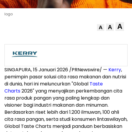
logo
A
A
A
SINGAPURA
,
15 Januari 2026
/PRNewswire/ —
Kerry
,
pemimpin pasar solusi cita rasa makanan dan nutrisi
di dunia, hari ini meluncurkan "Global
Taste
Charts
2026" yang menyajikan perkembangan cita
rasa produk pangan yang paling lengkap dan
visioner bagi industri makanan dan minuman.
Berdasarkan riset lebih dari 1.200 ilmuwan, 100 ahli
cita rasa pangan, serta studi konsumen lintaswilayah,
Global Taste Charts menjadi panduan berbasiskan