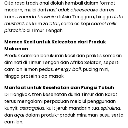
Cita rasa tradisional diolah kembali dalam format
modern, mulai dari
nasi uduk cheesecake
dan es
krim
avocado brownie
di Asia Tenggara, hingga
date
mustard
, es krim
za’atar
, serta es kopi
camel milk
pistachio
di Timur Tengah.
Momen Kecil untuk Kelezatan dari Produk
Makanan
Produk camilan berukuran kecil dan praktis semakin
diminati di Timur Tengah dan Afrika Selatan, seperti
camilan lemon pedas,
energy ball
, puding mini,
hingga protein siap masak.
Manfaat untuk Kesehatan dan Fungsi Tubuh
Di Tiongkok, tren kesehatan dunia Timur dan Barat
terus mengalami perpaduan melalui penggunaan
kunyit,
astragalus
, kulit jeruk mandarin tua,
spirulina
,
dan
açai
dalam produk-produk minuman, susu, serta
camilan.