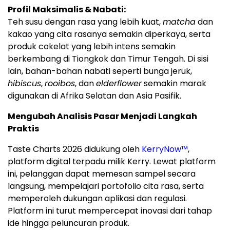
Profil Maksimalis & Nabati:
Teh susu dengan rasa yang lebih kuat,
matcha
dan
kakao yang cita rasanya semakin diperkaya, serta
produk cokelat yang lebih intens semakin
berkembang di Tiongkok dan Timur Tengah. Di sisi
lain, bahan-bahan nabati seperti bunga jeruk,
hibiscus
,
rooibos
, dan
elderflower
semakin marak
digunakan di Afrika Selatan dan Asia Pasifik.
Mengubah Analisis Pasar Menjadi Langkah
Praktis
Taste Charts 2026 didukung oleh
KerryNow™
,
platform digital terpadu milik Kerry. Lewat platform
ini, pelanggan dapat memesan sampel secara
langsung, mempelajari portofolio cita rasa, serta
memperoleh dukungan aplikasi dan regulasi.
Platform ini turut mempercepat inovasi dari tahap
ide hingga peluncuran produk.