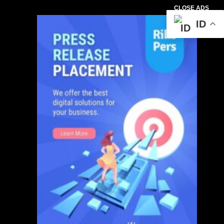
CLOSE ADS
ID