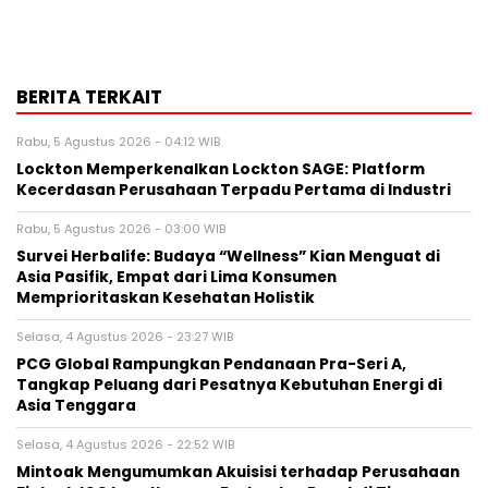
BERITA TERKAIT
Rabu, 5 Agustus 2026 - 04:12 WIB
Lockton Memperkenalkan Lockton SAGE: Platform
Kecerdasan Perusahaan Terpadu Pertama di Industri
Rabu, 5 Agustus 2026 - 03:00 WIB
Survei Herbalife: Budaya “Wellness” Kian Menguat di
Asia Pasifik, Empat dari Lima Konsumen
Memprioritaskan Kesehatan Holistik
Selasa, 4 Agustus 2026 - 23:27 WIB
PCG Global Rampungkan Pendanaan Pra-Seri A,
Tangkap Peluang dari Pesatnya Kebutuhan Energi di
Asia Tenggara
Selasa, 4 Agustus 2026 - 22:52 WIB
Mintoak Mengumumkan Akuisisi terhadap Perusahaan