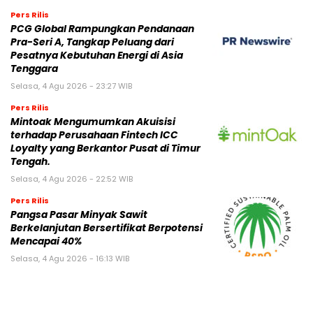
Pers Rilis
PCG Global Rampungkan Pendanaan
Pra-Seri A, Tangkap Peluang dari
Pesatnya Kebutuhan Energi di Asia
Tenggara
Selasa, 4 Agu 2026 - 23:27 WIB
Pers Rilis
Mintoak Mengumumkan Akuisisi
terhadap Perusahaan Fintech ICC
Loyalty yang Berkantor Pusat di Timur
Tengah.
Selasa, 4 Agu 2026 - 22:52 WIB
Pers Rilis
Pangsa Pasar Minyak Sawit
Berkelanjutan Bersertifikat Berpotensi
Mencapai 40%
Selasa, 4 Agu 2026 - 16:13 WIB