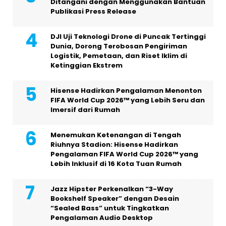
Ditangani dengan Menggunakan Bantuan
Publikasi Press Release
DJI Uji Teknologi Drone di Puncak Tertinggi
Dunia, Dorong Terobosan Pengiriman
Logistik, Pemetaan, dan Riset Iklim di
Ketinggian Ekstrem
Hisense Hadirkan Pengalaman Menonton
FIFA World Cup 2026™ yang Lebih Seru dan
Imersif dari Rumah
Menemukan Ketenangan di Tengah
Riuhnya Stadion: Hisense Hadirkan
Pengalaman FIFA World Cup 2026™ yang
Lebih Inklusif di 16 Kota Tuan Rumah
Jazz Hipster Perkenalkan “3-Way
Bookshelf Speaker” dengan Desain
“Sealed Bass” untuk Tingkatkan
Pengalaman Audio Desktop