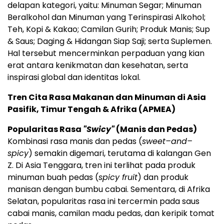
delapan kategori, yaitu: Minuman Segar; Minuman
Beralkohol dan Minuman yang Terinspirasi Alkohol;
Teh, Kopi & Kakao; Camilan Gurih; Produk Manis; Sup
& Saus; Daging & Hidangan Siap Saji; serta Suplemen.
Hal tersebut mencerminkan perpaduan yang kian
erat antara kenikmatan dan kesehatan, serta
inspirasi global dan identitas lokal.
Tren Cita Rasa Makanan dan Minuman di Asia
Pasifik, Timur Tengah & Afrika (APMEA)
Popularitas Rasa
"Swicy"
(Manis dan Pedas)
Kombinasi rasa manis dan pedas (
sweet–and–
spicy
) semakin digemari, terutama di kalangan Gen
Z. Di Asia Tenggara, tren ini terlihat pada produk
minuman buah pedas (
spicy fruit
) dan produk
manisan dengan bumbu cabai. Sementara, di Afrika
Selatan, popularitas rasa ini tercermin pada saus
cabai manis, camilan madu pedas, dan keripik tomat