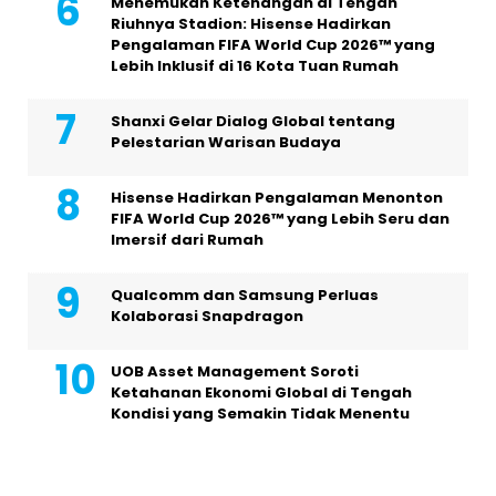
Menemukan Ketenangan di Tengah
Riuhnya Stadion: Hisense Hadirkan
Pengalaman FIFA World Cup 2026™ yang
Lebih Inklusif di 16 Kota Tuan Rumah
Shanxi Gelar Dialog Global tentang
Pelestarian Warisan Budaya
Hisense Hadirkan Pengalaman Menonton
FIFA World Cup 2026™ yang Lebih Seru dan
Imersif dari Rumah
Qualcomm dan Samsung Perluas
Kolaborasi Snapdragon
UOB Asset Management Soroti
Ketahanan Ekonomi Global di Tengah
Kondisi yang Semakin Tidak Menentu