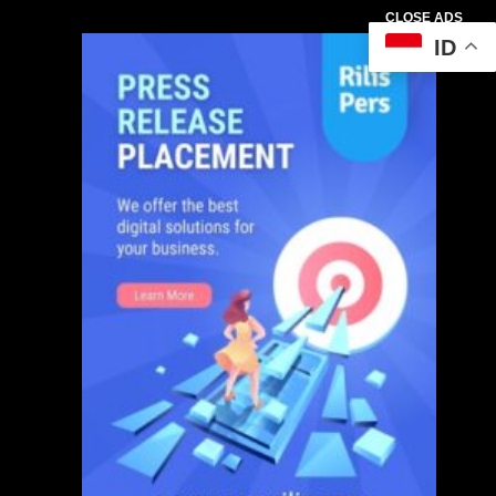
CLOSE ADS
ID