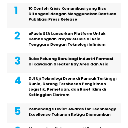
10 Contoh Krisis Komunikasi yang Bisa
Ditangani dengan Menggunakan Bantuan
Publikasi Press Release
eFuels SEA Luncurkan Platform Untuk
Kembangkan Proyek eFuels di Asia
Tenggara Dengan Teknologi Infinium
Buka Peluang Baru bagi Industri Farmasi
di Kawasan Greater Bay Area dan Asia
DJI Uji Teknologi Drone di Puncak Tertinggi
Dunia, Dorong Terobosan Pengiriman
Logistik, Pemetaan, dan Riset Iklim di
Ketinggian Ekstrem
Pemenang Stevie® Awards for Technology
Excellence Tahunan Ketiga Diumumkan