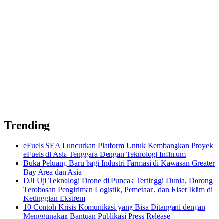
Trending
eFuels SEA Luncurkan Platform Untuk Kembangkan Proyek
eFuels di Asia Tenggara Dengan Teknologi Infinium
Buka Peluang Baru bagi Industri Farmasi di Kawasan Greater
Bay Area dan Asia
DJI Uji Teknologi Drone di Puncak Tertinggi Dunia, Dorong
Terobosan Pengiriman Logistik, Pemetaan, dan Riset Iklim di
Ketinggian Ekstrem
10 Contoh Krisis Komunikasi yang Bisa Ditangani dengan
Menggunakan Bantuan Publikasi Press Release