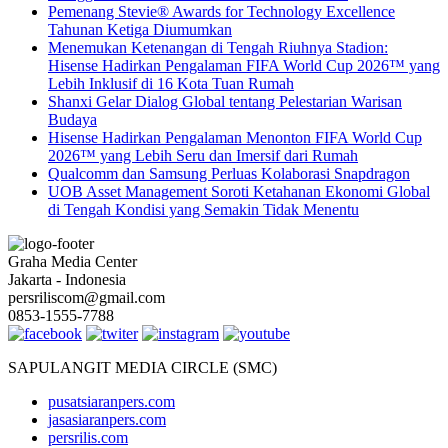
Pemenang Stevie® Awards for Technology Excellence
Tahunan Ketiga Diumumkan
Menemukan Ketenangan di Tengah Riuhnya Stadion:
Hisense Hadirkan Pengalaman FIFA World Cup 2026™ yang
Lebih Inklusif di 16 Kota Tuan Rumah
Shanxi Gelar Dialog Global tentang Pelestarian Warisan
Budaya
Hisense Hadirkan Pengalaman Menonton FIFA World Cup
2026™ yang Lebih Seru dan Imersif dari Rumah
Qualcomm dan Samsung Perluas Kolaborasi Snapdragon
UOB Asset Management Soroti Ketahanan Ekonomi Global
di Tengah Kondisi yang Semakin Tidak Menentu
Graha Media Center
Jakarta - Indonesia
persriliscom@gmail.com
0853-1555-7788
SAPULANGIT MEDIA CIRCLE (SMC)
pusatsiaranpers.com
jasasiaranpers.com
persrilis.com