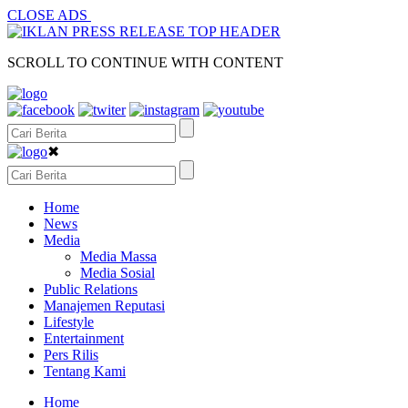
CLOSE ADS
SCROLL TO CONTINUE WITH CONTENT
✖
Home
News
Media
Media Massa
Media Sosial
Public Relations
Manajemen Reputasi
Lifestyle
Entertainment
Pers Rilis
Tentang Kami
Home