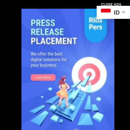
CLOSE ADS
ID