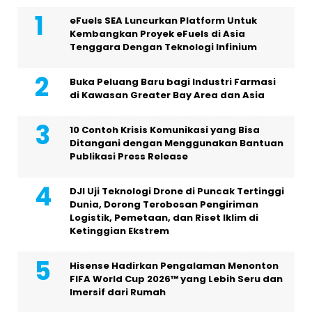
eFuels SEA Luncurkan Platform Untuk
Kembangkan Proyek eFuels di Asia
Tenggara Dengan Teknologi Infinium
Buka Peluang Baru bagi Industri Farmasi
di Kawasan Greater Bay Area dan Asia
10 Contoh Krisis Komunikasi yang Bisa
Ditangani dengan Menggunakan Bantuan
Publikasi Press Release
DJI Uji Teknologi Drone di Puncak Tertinggi
Dunia, Dorong Terobosan Pengiriman
Logistik, Pemetaan, dan Riset Iklim di
Ketinggian Ekstrem
Hisense Hadirkan Pengalaman Menonton
FIFA World Cup 2026™ yang Lebih Seru dan
Imersif dari Rumah