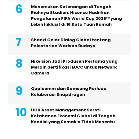
Menemukan Ketenangan di Tengah
Riuhnya Stadion: Hisense Hadirkan
Pengalaman FIFA World Cup 2026™ yang
Lebih Inklusif di 16 Kota Tuan Rumah
Shanxi Gelar Dialog Global tentang
Pelestarian Warisan Budaya
Hikvision Jadi Produsen Pertama yang
Meraih Sertifikasi EUCC untuk Network
Camera
Qualcomm dan Samsung Perluas
Kolaborasi Snapdragon
UOB Asset Management Soroti
Ketahanan Ekonomi Global di Tengah
Kondisi yang Semakin Tidak Menentu