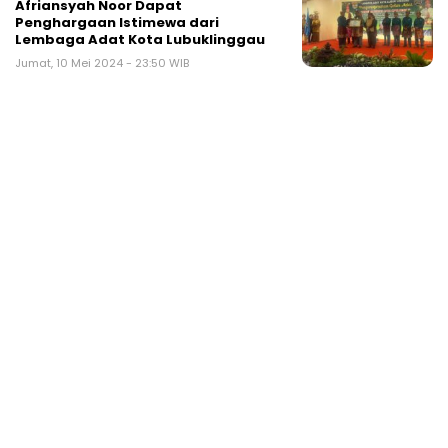
Afriansyah Noor Dapat
Penghargaan Istimewa dari
Lembaga Adat Kota Lubuklinggau
Jumat, 10 Mei 2024 - 23:50 WIB