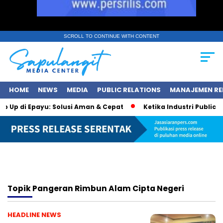
SCROLL TO CONTINUE WITH CONTENT
HOME
NEWS
MEDIA
PUBLIC RELATIONS
MANAJEMEN RE
op Up di Epayu: Solusi Aman & Cepat
Ketika Industri Public Re
Topik
Pangeran Rimbun Alam Cipta Negeri
HEADLINE NEWS