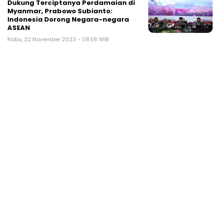
Dukung Terciptanya Perdamaian di
Myanmar, Prabowo Subianto:
Indonesia Dorong Negara-negara
ASEAN
Rabu, 22 November 2023 - 08:58 WIB