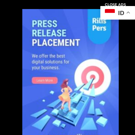
CLOSE ADS
ID