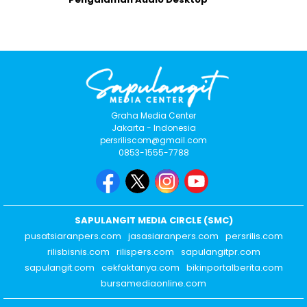
Graha Media Center
Jakarta - Indonesia
persriliscom@gmail.com
0853-1555-7788
SAPULANGIT MEDIA CIRCLE (SMC)
pusatsiaranpers.com
jasasiaranpers.com
persrilis.com
rilisbisnis.com
rilispers.com
sapulangitpr.com
sapulangit.com
cekfaktanya.com
bikinportalberita.com
bursamediaonline.com