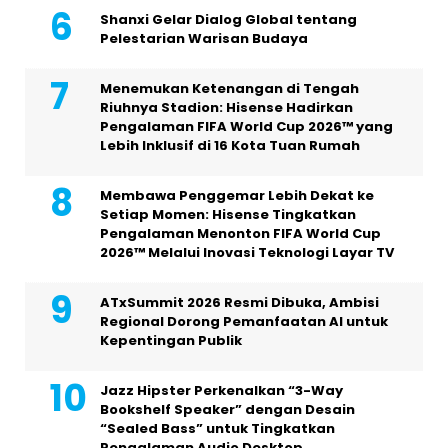
Shanxi Gelar Dialog Global tentang
Pelestarian Warisan Budaya
Menemukan Ketenangan di Tengah
Riuhnya Stadion: Hisense Hadirkan
Pengalaman FIFA World Cup 2026™ yang
Lebih Inklusif di 16 Kota Tuan Rumah
Membawa Penggemar Lebih Dekat ke
Setiap Momen: Hisense Tingkatkan
Pengalaman Menonton FIFA World Cup
2026™ Melalui Inovasi Teknologi Layar TV
ATxSummit 2026 Resmi Dibuka, Ambisi
Regional Dorong Pemanfaatan AI untuk
Kepentingan Publik
Jazz Hipster Perkenalkan “3-Way
Bookshelf Speaker” dengan Desain
“Sealed Bass” untuk Tingkatkan
Pengalaman Audio Desktop