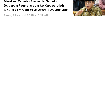
Menteri Yandri Susanto Soroti
Dugaan Pemerasan ke Kades oleh
Okum LSM dan Wartawan Gadungan
Senin, 3 Februari 2025 - 10:21 WIB