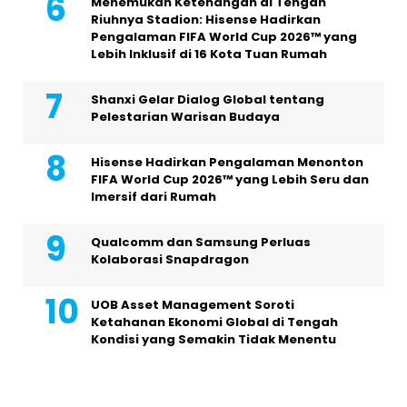
Menemukan Ketenangan di Tengah
Riuhnya Stadion: Hisense Hadirkan
Pengalaman FIFA World Cup 2026™ yang
Lebih Inklusif di 16 Kota Tuan Rumah
Shanxi Gelar Dialog Global tentang
Pelestarian Warisan Budaya
Hisense Hadirkan Pengalaman Menonton
FIFA World Cup 2026™ yang Lebih Seru dan
Imersif dari Rumah
Qualcomm dan Samsung Perluas
Kolaborasi Snapdragon
UOB Asset Management Soroti
Ketahanan Ekonomi Global di Tengah
Kondisi yang Semakin Tidak Menentu