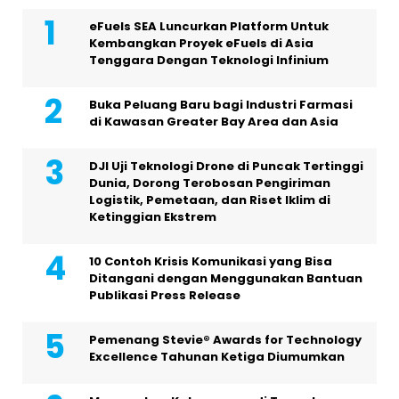
eFuels SEA Luncurkan Platform Untuk
Kembangkan Proyek eFuels di Asia
Tenggara Dengan Teknologi Infinium
Buka Peluang Baru bagi Industri Farmasi
di Kawasan Greater Bay Area dan Asia
DJI Uji Teknologi Drone di Puncak Tertinggi
Dunia, Dorong Terobosan Pengiriman
Logistik, Pemetaan, dan Riset Iklim di
Ketinggian Ekstrem
10 Contoh Krisis Komunikasi yang Bisa
Ditangani dengan Menggunakan Bantuan
Publikasi Press Release
Pemenang Stevie® Awards for Technology
Excellence Tahunan Ketiga Diumumkan