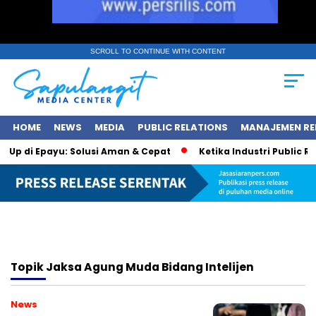
SCROLL TO CONTINUE WITH CONTENT
HOME
NEWS
MEDIA
PUBLIC RELATIONS
MANAJEMEN RE
p Up di Epayu: Solusi Aman & Cepat
Ketika Industri Public Rel
Topik
Jaksa Agung Muda Bidang Intelijen
News