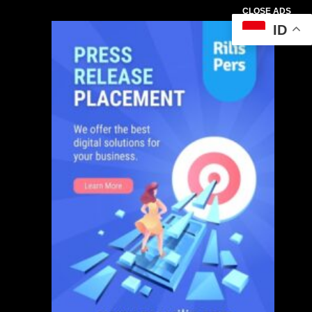
CLOSE ADS
ID