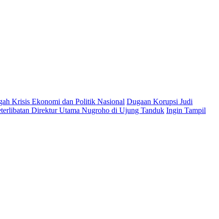
gah Krisis Ekonomi dan Politik Nasional
Dugaan Korupsi Judi
terlibatan Direktur Utama Nugroho di Ujung Tanduk
Ingin Tampil