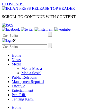
CLOSE ADS
SCROLL TO CONTINUE WITH CONTENT
✖
Home
News
Media
Media Massa
Media Sosial
Public Relations
Manajemen Reputasi
Lifestyle
Entertainment
Pers Rilis
Tentang Kami
Home