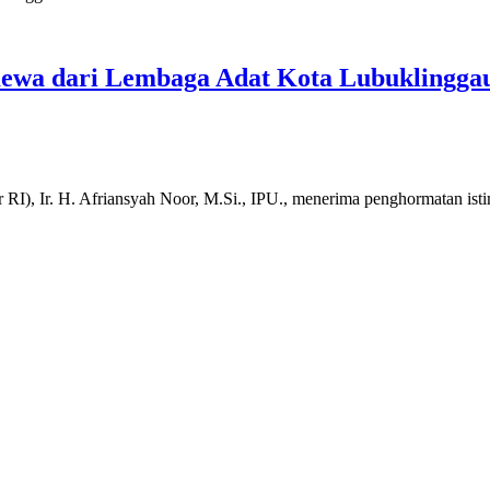
mewa dari Lembaga Adat Kota Lubuklingga
 Ir. H. Afriansyah Noor, M.Si., IPU., menerima penghormatan ist