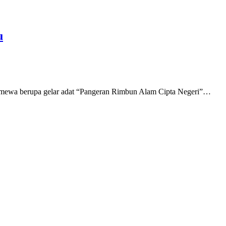
u
imewa berupa gelar adat “Pangeran Rimbun Alam Cipta Negeri”…