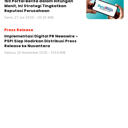
150 Portal Berita dalam Hitungan
Menit, Ini Strategi Tingkatkan
Reputasi Perusahaan
Senin, 27 Juli 2026 - 00:25 WIB
Press Release
Implementasi Digital PR Newswire –
PSPI Siap Hadirkan Distribusi Press
Release ke Nusantara
Selasa, 25 November 2025 - 13:54 WIB