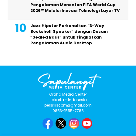
Pengalaman Menonton FIFA World Cup
2026™ Melalui Inovasi Teknologi Layar TV
Jazz Hipster Perkenalkan “3-Way
Bookshelf Speaker” dengan Desain
“Sealed Bass” untuk Tingkatkan
Pengalaman Audio Desktop
Graha Media Center
Jakarta - Indonesia
persriliscom@gmail.com
0853-1555-7788