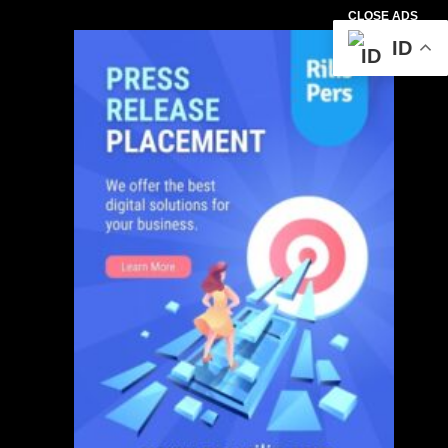
CLOSE ADS
ID