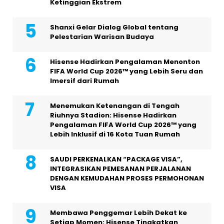
Ketinggian Ekstrem
Shanxi Gelar Dialog Global tentang
Pelestarian Warisan Budaya
Hisense Hadirkan Pengalaman Menonton
FIFA World Cup 2026™ yang Lebih Seru dan
Imersif dari Rumah
Menemukan Ketenangan di Tengah
Riuhnya Stadion: Hisense Hadirkan
Pengalaman FIFA World Cup 2026™ yang
Lebih Inklusif di 16 Kota Tuan Rumah
SAUDI PERKENALKAN “PACKAGE VISA”,
INTEGRASIKAN PEMESANAN PERJALANAN
DENGAN KEMUDAHAN PROSES PERMOHONAN
VISA
Membawa Penggemar Lebih Dekat ke
Setiap Momen: Hisense Tingkatkan