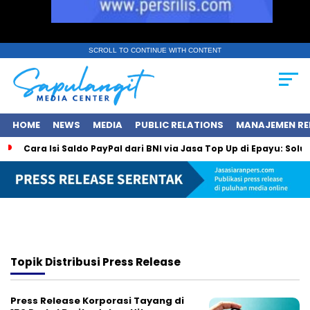
SCROLL TO CONTINUE WITH CONTENT
HOME
NEWS
MEDIA
PUBLIC RELATIONS
MANAJEMEN RE
Cara Isi Saldo PayPal dari BNI via Jasa Top Up di Epayu: Sol
Topik
Distribusi Press Release
Press Release Korporasi Tayang di