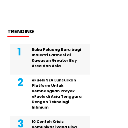
TRENDING
Buka Peluang Baru bagi
Industri Farmasi di
Kawasan Greater Bay
Area dan Asia
eFuels SEA Luncurkan
Platform Untuk
Kembangkan Proyek
eFuels di Asia Tenggara
Dengan Teknologi
Infinium
10 Contoh Krisis
Komunikasi yang Bisa