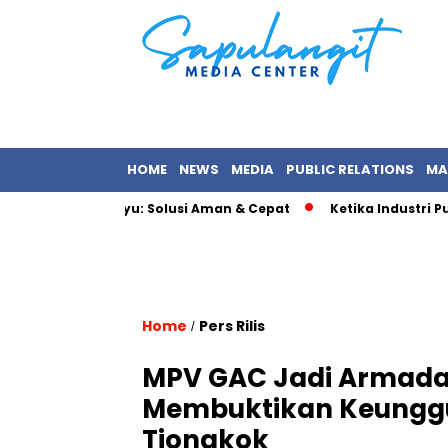
HOME
NEWS
MEDIA
PUBLIC RELATIONS
MA
 Top Up di Epayu: Solusi Aman & Cepat
Ketika Industri Public
Home
Pers Rilis
/
MPV GAC Jadi Armada 
Membuktikan Keunggu
Tiongkok