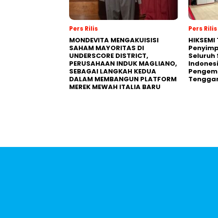
Pers Rilis
Pers Rilis
MONDEVITA MENGAKUISISI
HIKSEMI 
SAHAM MAYORITAS DI
Penyimp
UNDERSCORE DISTRICT,
Seluruh 
PERUSAHAAN INDUK MAGLIANO,
Indones
SEBAGAI LANGKAH KEDUA
Pengemb
DALAM MEMBANGUN PLATFORM
Tengga
MEREK MEWAH ITALIA BARU