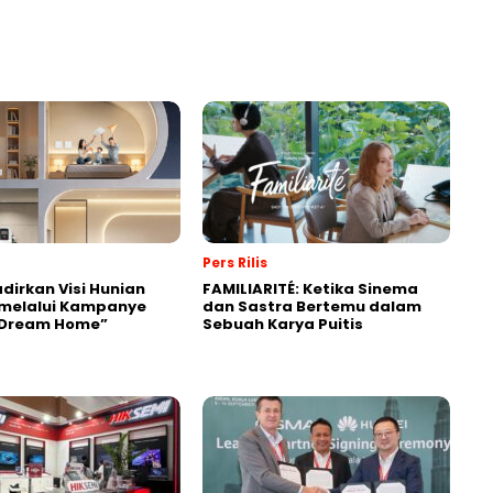
Pers Rilis
dirkan Visi Hunian
FAMILIARITÉ: Ketika Sinema
melalui Kampanye
dan Sastra Bertemu dalam
“Dream Home”
Sebuah Karya Puitis