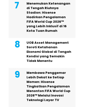
Menemukan Ketenangan
di Tengah Riuhnya
Stadion: Hisense
Hadirkan Pengalaman
FIFA World Cup 2026™
yang Lebih Inklusif di 16
Kota Tuan Rumah
UOB Asset Management
Soroti Ketahanan
Ekonomi Global di Tengah
Kondisi yang Semakin
Tidak Menentu
Membawa Penggemar
Lebih Dekat ke Setiap
Momen: Hisense
Tingkatkan Pengalaman
Menonton FIFA World Cup
2026™ Melalui Inovasi
Teknologi Layar TV