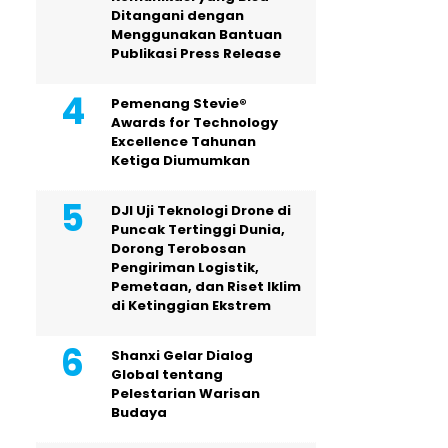
Ditangani dengan
Menggunakan Bantuan
Publikasi Press Release
Pemenang Stevie®
Awards for Technology
Excellence Tahunan
Ketiga Diumumkan
DJI Uji Teknologi Drone di
Puncak Tertinggi Dunia,
Dorong Terobosan
Pengiriman Logistik,
Pemetaan, dan Riset Iklim
di Ketinggian Ekstrem
Shanxi Gelar Dialog
Global tentang
Pelestarian Warisan
Budaya