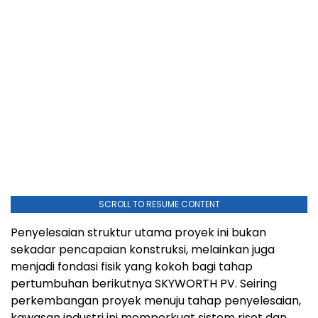
SCROLL TO RESUME CONTENT
Penyelesaian struktur utama proyek ini bukan
sekadar pencapaian konstruksi, melainkan juga
menjadi fondasi fisik yang kokoh bagi tahap
pertumbuhan berikutnya SKYWORTH PV. Seiring
perkembangan proyek menuju tahap penyelesaian,
kawasan industri ini memperkuat sistem riset dan