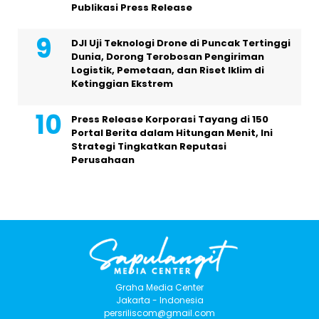
Publikasi Press Release
DJI Uji Teknologi Drone di Puncak Tertinggi
Dunia, Dorong Terobosan Pengiriman
Logistik, Pemetaan, dan Riset Iklim di
Ketinggian Ekstrem
Press Release Korporasi Tayang di 150
Portal Berita dalam Hitungan Menit, Ini
Strategi Tingkatkan Reputasi
Perusahaan
Graha Media Center
Jakarta - Indonesia
persriliscom@gmail.com