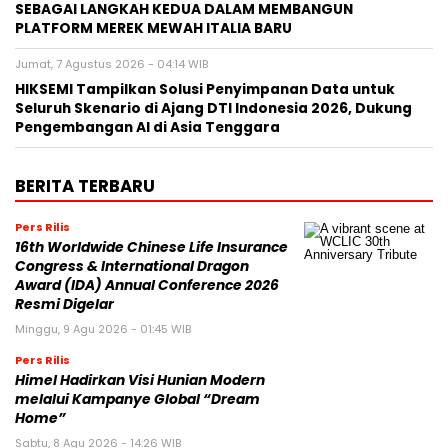
SEBAGAI LANGKAH KEDUA DALAM MEMBANGUN
PLATFORM MEREK MEWAH ITALIA BARU
Jumat, 7 Agustus 2026 - 04:14 WIB
HIKSEMI Tampilkan Solusi Penyimpanan Data untuk
Seluruh Skenario di Ajang DTI Indonesia 2026, Dukung
Pengembangan AI di Asia Tenggara
BERITA TERBARU
Pers Rilis
16th Worldwide Chinese Life Insurance
Congress & International Dragon
Award (IDA) Annual Conference 2026
Resmi Digelar
Minggu, 9 Agu 2026 - 01:45 WIB
Pers Rilis
Himel Hadirkan Visi Hunian Modern
melalui Kampanye Global “Dream
Home”
Sabtu, 8 Agu 2026 - 14:26 WIB