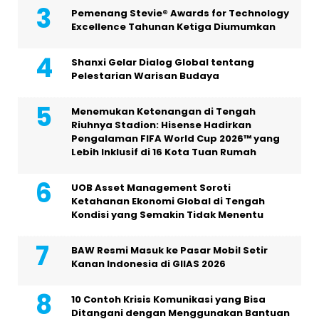
Pemenang Stevie® Awards for Technology
Excellence Tahunan Ketiga Diumumkan
Shanxi Gelar Dialog Global tentang
Pelestarian Warisan Budaya
Menemukan Ketenangan di Tengah
Riuhnya Stadion: Hisense Hadirkan
Pengalaman FIFA World Cup 2026™ yang
Lebih Inklusif di 16 Kota Tuan Rumah
UOB Asset Management Soroti
Ketahanan Ekonomi Global di Tengah
Kondisi yang Semakin Tidak Menentu
BAW Resmi Masuk ke Pasar Mobil Setir
Kanan Indonesia di GIIAS 2026
10 Contoh Krisis Komunikasi yang Bisa
Ditangani dengan Menggunakan Bantuan