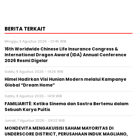
BERITA TERKAIT
Minggu, 9 Agustus 2026 - 01:45 WIB
16th Worldwide Chinese Life Insurance Congress &
International Dragon Award (IDA) Annual Conference
2026 Resmi Digelar
Sabtu, 8 Agustus 2026 - 14:26 WIB
Himel Hadirkan Visi Hunian Modern melalui Kampanye
Global “Dream Home”
Sabtu, 8 Agustus 2026 - 14:19 WIB
FAMILIARITÉ: Ketika Sinema dan Sastra Bertemu dalam
Sebuah Karya Puitis
Jumat, 7 Agustus 2026 - 09:32 WIB
MONDEVITA MENGAKUISISI SAHAM MAYORITAS DI
UNDERSCORE DISTRICT, PERUSAHAAN INDUK MAGLIANO,