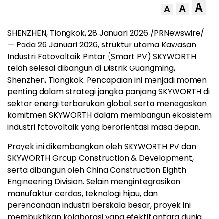
A
A
A
SHENZHEN, Tiongkok
,
28 Januari 2026
/PRNewswire/
— Pada 26 Januari 2026, struktur utama Kawasan
Industri Fotovoltaik Pintar (Smart PV) SKYWORTH
telah selesai dibangun di Distrik Guangming,
Shenzhen, Tiongkok. Pencapaian ini menjadi momen
penting dalam strategi jangka panjang SKYWORTH di
sektor energi terbarukan global, serta menegaskan
komitmen SKYWORTH dalam membangun ekosistem
industri fotovoltaik yang berorientasi masa depan.
Proyek ini dikembangkan oleh SKYWORTH PV dan
SKYWORTH Group Construction & Development,
serta dibangun oleh China Construction Eighth
Engineering Division. Selain mengintegrasikan
manufaktur cerdas, teknologi hijau, dan
perencanaan industri berskala besar, proyek ini
membuktikan kolaborasi yang efektif antara dunia