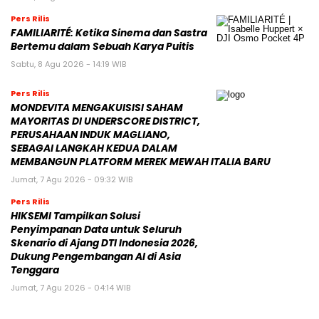
Pers Rilis
FAMILIARITÉ: Ketika Sinema dan Sastra
Bertemu dalam Sebuah Karya Puitis
Sabtu, 8 Agu 2026 - 14:19 WIB
Pers Rilis
MONDEVITA MENGAKUISISI SAHAM
MAYORITAS DI UNDERSCORE DISTRICT,
PERUSAHAAN INDUK MAGLIANO,
SEBAGAI LANGKAH KEDUA DALAM
MEMBANGUN PLATFORM MEREK MEWAH ITALIA BARU
Jumat, 7 Agu 2026 - 09:32 WIB
Pers Rilis
HIKSEMI Tampilkan Solusi
Penyimpanan Data untuk Seluruh
Skenario di Ajang DTI Indonesia 2026,
Dukung Pengembangan AI di Asia
Tenggara
Jumat, 7 Agu 2026 - 04:14 WIB