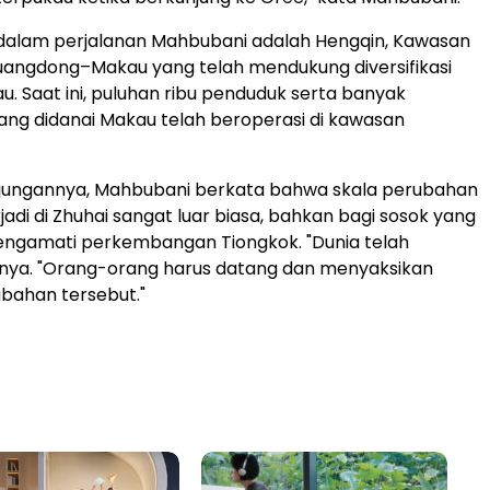
n dalam perjalanan Mahbubani adalah Hengqin, Kawasan
uangdong–Makau yang telah mendukung diversifikasi
. Saat ini, puluhan ribu penduduk serta banyak
ng didanai Makau telah beroperasi di kawasan
jungannya, Mahbubani berkata bahwa skala perubahan
jadi di Zhuhai sangat luar biasa, bahkan bagi sosok yang
engamati perkembangan Tiongkok. "Dunia telah
rnya. "Orang-orang harus datang dan menyaksikan
bahan tersebut."