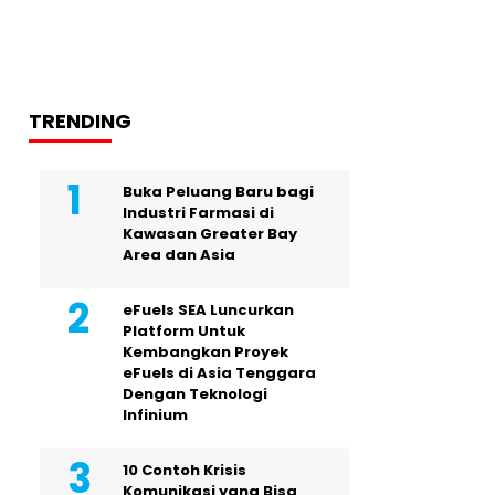
TRENDING
Buka Peluang Baru bagi
Industri Farmasi di
Kawasan Greater Bay
Area dan Asia
eFuels SEA Luncurkan
Platform Untuk
Kembangkan Proyek
eFuels di Asia Tenggara
Dengan Teknologi
Infinium
10 Contoh Krisis
Komunikasi yang Bisa