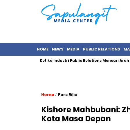
HOME
NEWS
MEDIA
PUBLIC RELATIONS
MA
n & Cepat
Ketika Industri Public Relations Mencari Arah Baru
Home
Pers Rilis
/
Kishore Mahbubani: Zh
Kota Masa Depan