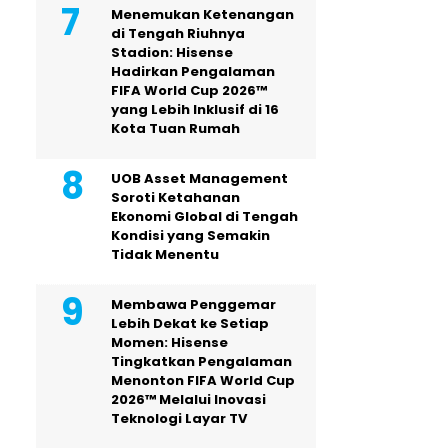
Menemukan Ketenangan
di Tengah Riuhnya
Stadion: Hisense
Hadirkan Pengalaman
FIFA World Cup 2026™
yang Lebih Inklusif di 16
Kota Tuan Rumah
UOB Asset Management
Soroti Ketahanan
Ekonomi Global di Tengah
Kondisi yang Semakin
Tidak Menentu
Membawa Penggemar
Lebih Dekat ke Setiap
Momen: Hisense
Tingkatkan Pengalaman
Menonton FIFA World Cup
2026™ Melalui Inovasi
Teknologi Layar TV