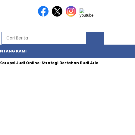
ENTANG KAMI
i Judi Online: Strategi Bertahan Budi Arie dalam Pusaran Sorot