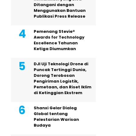
Ditangani dengan
Menggunakan Bantuan
Publikasi Press Release
Pemenang Stevie®
Awards for Technology
Excellence Tahunan
Ketiga Diumumkan
DJI Uji Teknologi Drone di
Puncak Tertinggi Dunia,
Dorong Terobosan
Pengiriman Logistik,
Pemetaan, dan Riset Iklim
di Ketinggian Ekstrem
Shanxi Gelar Dialog
Global tentang
Pelestarian Warisan
Budaya