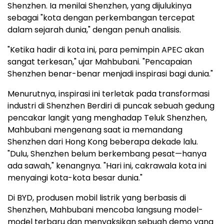
Shenzhen
. Ia menilai
Shenzhen
, yang dijulukinya
sebagai "kota dengan perkembangan tercepat
dalam sejarah dunia," dengan penuh analisis.
"Ketika hadir di kota ini, para pemimpin APEC akan
sangat terkesan," ujar Mahbubani. "Pencapaian
Shenzhen benar-benar menjadi inspirasi bagi dunia."
Menurutnya, inspirasi ini terletak pada transformasi
industri di Shenzhen Berdiri di puncak sebuah gedung
pencakar langit yang menghadap Teluk Shenzhen,
Mahbubani mengenang saat ia memandang
Shenzhen
dari
Hong Kong
beberapa dekade lalu.
"Dulu,
Shenzhen
belum berkembang pesat—hanya
ada sawah," kenangnya. "Hari ini, cakrawala kota ini
menyaingi kota-kota besar dunia."
Di BYD, produsen mobil listrik yang berbasis di
Shenzhen
, Mahbubani mencoba langsung model-
model terbaru dan menyaksikan sebuah demo yang