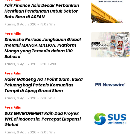
Fair Finance Asia Desak Perbankan
Hentikan Pendanaan untuk Sektor
Batu Bara di ASEAN
Kamis, 6 Agu 2026 - 13:02 WIB
Pers Rilis
Shueisha Perluas Jangkauan Global
melalui MANGA MILLION, Platform
Manga yang Tersedia dalam 100
Bahasa
Kamis, 6 Agu 2026 - 13:00 WIB
Pers Rilis
Haier Gandeng AO 1 Point Slam, Buka
Peluang bagi Petenis Komunitas
Tampil di Ajang Grand Slam
Kamis, 6 Agu 2026 - 12:10 WIB
Pers Rilis
SUS ENVIRONMENT Raih Dua Proyek
WtE di Indonesia, Percepat Ekspansi
Global
Kamis, 6 Agu 2026 - 12:08 WIB