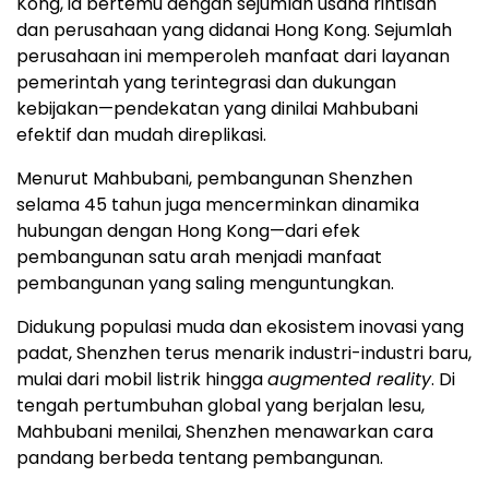
Kong, ia bertemu dengan sejumlah usaha rintisan
dan perusahaan yang didanai
Hong Kong
. Sejumlah
perusahaan ini memperoleh manfaat dari layanan
pemerintah yang terintegrasi dan dukungan
kebijakan—pendekatan yang dinilai Mahbubani
efektif dan mudah direplikasi.
Menurut Mahbubani, pembangunan
Shenzhen
selama 45 tahun juga mencerminkan dinamika
hubungan dengan Hong Kong—dari efek
pembangunan satu arah menjadi manfaat
pembangunan yang saling menguntungkan.
Didukung populasi muda dan ekosistem inovasi yang
padat,
Shenzhen
terus menarik industri-industri baru,
mulai dari mobil listrik hingga
augmented reality
. Di
tengah pertumbuhan global yang berjalan lesu,
Mahbubani menilai,
Shenzhen
menawarkan cara
pandang berbeda tentang pembangunan.