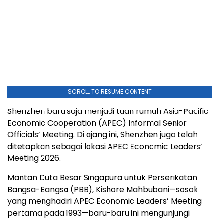
SCROLL TO RESUME CONTENT
Shenzhen
baru saja menjadi tuan rumah Asia-Pacific
Economic Cooperation (APEC) Informal Senior
Officials’ Meeting. Di ajang ini,
Shenzhen
juga telah
ditetapkan sebagai lokasi APEC Economic Leaders’
Meeting 2026.
Mantan Duta Besar Singapura untuk Perserikatan
Bangsa-Bangsa (PBB), Kishore Mahbubani—sosok
yang menghadiri APEC Economic Leaders’ Meeting
pertama pada 1993—baru-baru ini mengunjungi