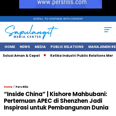
SCROLL TO CONTINUE WITH CONTENT
HOME
NEWS
MEDIA
PUBLIC RELATIONS
MANAJEMEN RE
Solusi Aman & Cepat
Ketika Industri Public Relations Mencari 
/
Home
Pers Rilis
“Inside China” | Kishore Mahbubani:
Pertemuan APEC di Shenzhen Jadi
Inspirasi untuk Pembangunan Dunia