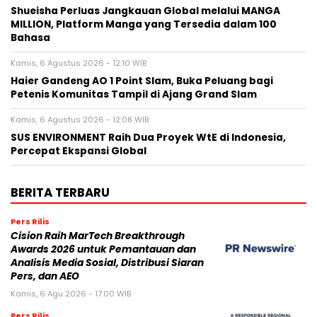
Shueisha Perluas Jangkauan Global melalui MANGA
MILLION, Platform Manga yang Tersedia dalam 100
Bahasa
Kamis, 6 Agustus 2026 - 12:10 WIB
Haier Gandeng AO 1 Point Slam, Buka Peluang bagi
Petenis Komunitas Tampil di Ajang Grand Slam
Kamis, 6 Agustus 2026 - 12:08 WIB
SUS ENVIRONMENT Raih Dua Proyek WtE di Indonesia,
Percepat Ekspansi Global
BERITA TERBARU
Pers Rilis
Cision Raih MarTech Breakthrough
Awards 2026 untuk Pemantauan dan
Analisis Media Sosial, Distribusi Siaran
Pers, dan AEO
Kamis, 6 Agu 2026 - 17:00 WIB
Pers Rilis