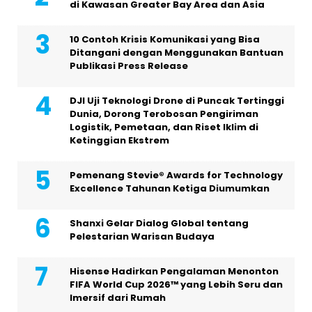
di Kawasan Greater Bay Area dan Asia
10 Contoh Krisis Komunikasi yang Bisa
Ditangani dengan Menggunakan Bantuan
Publikasi Press Release
DJI Uji Teknologi Drone di Puncak Tertinggi
Dunia, Dorong Terobosan Pengiriman
Logistik, Pemetaan, dan Riset Iklim di
Ketinggian Ekstrem
Pemenang Stevie® Awards for Technology
Excellence Tahunan Ketiga Diumumkan
Shanxi Gelar Dialog Global tentang
Pelestarian Warisan Budaya
Hisense Hadirkan Pengalaman Menonton
FIFA World Cup 2026™ yang Lebih Seru dan
Imersif dari Rumah