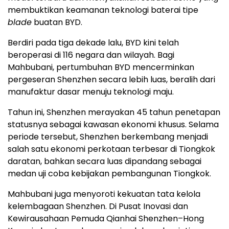
membuktikan keamanan teknologi baterai tipe
blade
buatan BYD.
Berdiri pada tiga dekade lalu, BYD kini telah
beroperasi di 116 negara dan wilayah.
Bagi
Mahbubani
, pertumbuhan BYD mencerminkan
pergeseran
Shenzhen
secara lebih luas, beralih dari
manufaktur dasar menuju teknologi maju.
Tahun ini,
Shenzhen
merayakan 45 tahun penetapan
statusnya sebagai kawasan ekonomi khusus. Selama
periode tersebut,
Shenzhen
berkembang menjadi
salah satu ekonomi perkotaan terbesar di Tiongkok
daratan, bahkan secara luas dipandang sebagai
medan uji coba kebijakan pembangunan Tiongkok.
Mahbubani juga menyoroti kekuatan tata kelola
kelembagaan
Shenzhen
. Di Pusat Inovasi dan
Kewirausahaan Pemuda Qianhai Shenzhen–Hong