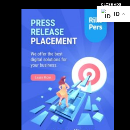
CLOSE ADS
ID