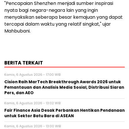
"Pencapaian Shenzhen menjadi sumber inspirasi
nyata bagi negara-negara lain yang ingin
menyaksikan seberapa besar kemajuan yang dapat
tercapai dalam waktu yang relatif singkat," ujar
Mahbubani.
BERITA TERKAIT
Kamis, 6 Agustus 2026 - 17:00 WIB
Cision Raih MarTech Breakthrough Awards 2026 untuk
Pemantauan dan Analisis Media Sosial, Distribusi Siaran
Pers, dan AEO
Kamis, 6 Agustus 2026 - 13:02 WIB
Fair Finance Asia Desak Perbankan Hentikan Pendanaan
untuk Sektor Batu Bara di ASEAN
Kamis, 6 Agustus 2026 - 13:00 WIB