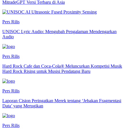
MitradeGPT Versi Terbaru di Asia
Pers Rilis
UNISOC Lyric Audio: Mengubah Pengalaman Mendengarkan
Audio
Pers Rilis
Hard Rock Cafe dan Coca-Cola® Meluncurkan Kompetisi Musik
Hard Rock Rising untuk Musisi Pendatang Baru
Pers Rilis
Laporan Cision Peringatkan Merek tentang ‘Jebakan Fragmentasi
Data’ yang Merugikan
Pers Rilis