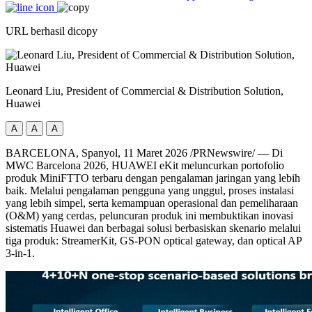
URL berhasil dicopy
Leonard Liu, President of Commercial & Distribution Solution,
Huawei
A
A
A
BARCELONA, Spanyol, 11 Maret 2026 /PRNewswire/ — Di
MWC Barcelona 2026, HUAWEI eKit meluncurkan portofolio
produk MiniFTTO terbaru dengan pengalaman jaringan yang lebih
baik. Melalui pengalaman pengguna yang unggul, proses instalasi
yang lebih simpel, serta kemampuan operasional dan pemeliharaan
(O&M) yang cerdas, peluncuran produk ini membuktikan inovasi
sistematis Huawei dan berbagai solusi berbasiskan skenario melalui
tiga produk: StreamerKit, GS-PON optical gateway, dan optical AP
3-in-1.