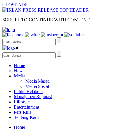
CLOSE ADS
SCROLL TO CONTINUE WITH CONTENT
✖
Home
News
Media
Media Massa
Media Sosial
Public Relations
Manajemen Reputasi
Lifestyle
Entertainment
Pers Rilis
Tentang Kami
Home