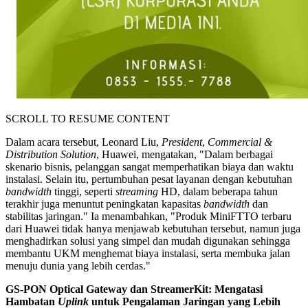
SCROLL TO RESUME CONTENT
Dalam acara tersebut, Leonard Liu,
President
,
Commercial &
Distribution Solution
, Huawei, mengatakan, "Dalam berbagai
skenario bisnis, pelanggan sangat memperhatikan biaya dan waktu
instalasi. Selain itu, pertumbuhan pesat layanan dengan kebutuhan
bandwidth
tinggi, seperti
streaming
HD, dalam beberapa tahun
terakhir juga menuntut peningkatan kapasitas
bandwidth
dan
stabilitas jaringan." Ia menambahkan, "Produk MiniFTTO terbaru
dari Huawei tidak hanya menjawab kebutuhan tersebut, namun juga
menghadirkan solusi yang simpel dan mudah digunakan sehingga
membantu UKM menghemat biaya instalasi, serta membuka jalan
menuju dunia yang lebih cerdas."
GS-PON Optical Gateway dan StreamerKit: Mengatasi
Hambatan
Uplink
untuk Pengalaman Jaringan yang Lebih