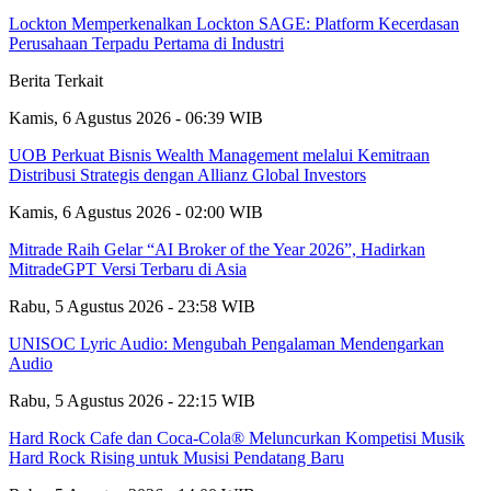
Lockton Memperkenalkan Lockton SAGE: Platform Kecerdasan
Perusahaan Terpadu Pertama di Industri
Berita Terkait
Kamis, 6 Agustus 2026 - 06:39 WIB
UOB Perkuat Bisnis Wealth Management melalui Kemitraan
Distribusi Strategis dengan Allianz Global Investors
Kamis, 6 Agustus 2026 - 02:00 WIB
Mitrade Raih Gelar “AI Broker of the Year 2026”, Hadirkan
MitradeGPT Versi Terbaru di Asia
Rabu, 5 Agustus 2026 - 23:58 WIB
UNISOC Lyric Audio: Mengubah Pengalaman Mendengarkan
Audio
Rabu, 5 Agustus 2026 - 22:15 WIB
Hard Rock Cafe dan Coca-Cola® Meluncurkan Kompetisi Musik
Hard Rock Rising untuk Musisi Pendatang Baru