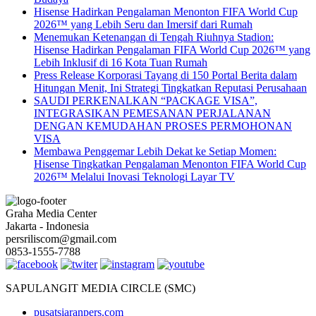
Hisense Hadirkan Pengalaman Menonton FIFA World Cup
2026™ yang Lebih Seru dan Imersif dari Rumah
Menemukan Ketenangan di Tengah Riuhnya Stadion:
Hisense Hadirkan Pengalaman FIFA World Cup 2026™ yang
Lebih Inklusif di 16 Kota Tuan Rumah
Press Release Korporasi Tayang di 150 Portal Berita dalam
Hitungan Menit, Ini Strategi Tingkatkan Reputasi Perusahaan
SAUDI PERKENALKAN “PACKAGE VISA”,
INTEGRASIKAN PEMESANAN PERJALANAN
DENGAN KEMUDAHAN PROSES PERMOHONAN
VISA
Membawa Penggemar Lebih Dekat ke Setiap Momen:
Hisense Tingkatkan Pengalaman Menonton FIFA World Cup
2026™ Melalui Inovasi Teknologi Layar TV
Graha Media Center
Jakarta - Indonesia
persriliscom@gmail.com
0853-1555-7788
SAPULANGIT MEDIA CIRCLE (SMC)
pusatsiaranpers.com