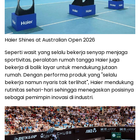
Haier Shines at Australian Open 2026
Seperti wasit yang selalu bekerja senyap menjaga
sportivitas, peralatan rumah tangga Haier juga
bekerja di balik layar untuk mendukung jutaan
rumah. Dengan performa produk yang "selalu
bekerja namun nyaris tak terlihat", Haier mendukung
rutinitas sehari-hari sehingga menegaskan posisinya
sebagai pemimpin inovasi di industri.