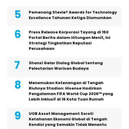
Pemenang Stevie® Awards for Technology
Excellence Tahunan Ketiga Diumumkan
Press Release Korporasi Tayang di 150
Portal Berita dalam Hitungan Menit, Ini
Strategi Tingkatkan Reputasi
Perusahaan
Shanxi Gelar Dialog Global tentang
Pelestarian Warisan Budaya
Menemukan Ketenangan di Tengah
Riuhnya Stadion: Hisense Hadirkan
Pengalaman FIFA World Cup 2026™ yang
Lebih Inklusif di 16 Kota Tuan Rumah
UOB Asset Management Soroti
Ketahanan Ekonomi Global di Tengah
Kondisi yang Semakin Tidak Menentu