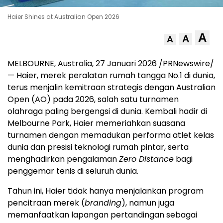
Haier Shines at Australian Open 2026
A
A
A
MELBOURNE, Australia, 27 Januari 2026 /PRNewswire/
— Haier, merek peralatan rumah tangga No.1 di dunia,
terus menjalin kemitraan strategis dengan Australian
Open (AO) pada 2026, salah satu turnamen
olahraga paling bergengsi di dunia. Kembali hadir di
Melbourne Park, Haier memeriahkan suasana
turnamen dengan memadukan performa atlet kelas
dunia dan presisi teknologi rumah pintar, serta
menghadirkan pengalaman
Zero Distance
bagi
penggemar tenis di seluruh dunia.
Tahun ini, Haier tidak hanya menjalankan program
pencitraan merek (
branding
), namun juga
memanfaatkan lapangan pertandingan sebagai