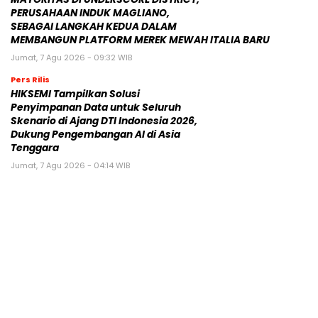
PERUSAHAAN INDUK MAGLIANO,
SEBAGAI LANGKAH KEDUA DALAM
MEMBANGUN PLATFORM MEREK MEWAH ITALIA BARU
Jumat, 7 Agu 2026 - 09:32 WIB
Pers Rilis
HIKSEMI Tampilkan Solusi
Penyimpanan Data untuk Seluruh
Skenario di Ajang DTI Indonesia 2026,
Dukung Pengembangan AI di Asia
Tenggara
Jumat, 7 Agu 2026 - 04:14 WIB