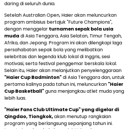
daring di seluruh dunia.
Setelah Australian Open, Haier akan meluncurkan
program ambisius bertajuk "Future Champions",
dengan menggelar
turnamen sepak bola usia
muda
di Asia Tenggara, Asia Selatan, Timur Tengah,
Afrika, dan Jepang. Program ini akan dilengkapi laga
persahabatan sepak bola yang melibatkan
selebritas dan legenda klub lokal di Inggris, sesi
motivasi, serta festival penggemar berskala lokal.
Selain itu, Haier akan melanjutkan penyelenggaraan
"Haier Cup Badminton"
di Asia Tenggara dan, untuk
pertama kalinya pada tahun ini, meluncurkan
"Haier
Cup Basketball"
guna menjangkau atlet muda yang
lebih luas.
"Haier Fans Club Ultimate Cup" yang digelar di
Qingdao, Tiongkok,
akan menutup rangkaian
program yang berlangsung sepanjang tahun ini.