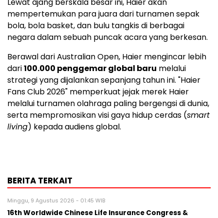
Lewat ajang berskala besar ini, Haier akan
mempertemukan para juara dari turnamen sepak
bola, bola basket, dan bulu tangkis di berbagai
negara dalam sebuah puncak acara yang berkesan.
Berawal dari Australian Open, Haier mengincar lebih
dari
100.000 penggemar global baru
melalui
strategi yang dijalankan sepanjang tahun ini. "Haier
Fans Club 2026" memperkuat jejak merek Haier
melalui turnamen olahraga paling bergengsi di dunia,
serta mempromosikan visi gaya hidup cerdas (
smart
living
) kepada audiens global.
BERITA TERKAIT
Minggu, 9 Agustus 2026 - 01:45 WIB
16th Worldwide Chinese Life Insurance Congress &