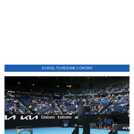
SCROLL TO RESUME CONTENT