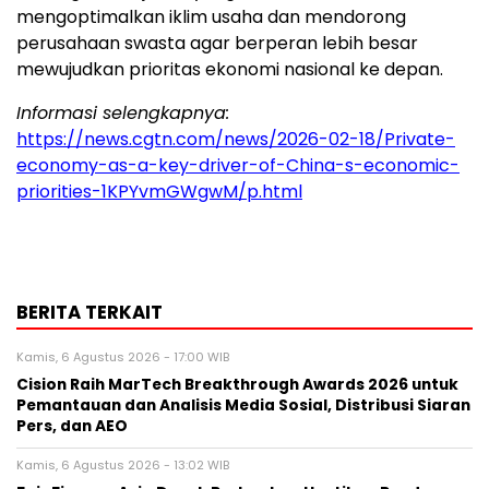
mengoptimalkan iklim usaha dan mendorong
perusahaan swasta agar berperan lebih besar
mewujudkan prioritas ekonomi nasional ke depan.
Informasi selengkapnya:
https://news.cgtn.com/news/2026-02-18/Private-
economy-as-a-key-driver-of-China-s-economic-
priorities-1KPYvmGWgwM/p.html
BERITA TERKAIT
Kamis, 6 Agustus 2026 - 17:00 WIB
Cision Raih MarTech Breakthrough Awards 2026 untuk
Pemantauan dan Analisis Media Sosial, Distribusi Siaran
Pers, dan AEO
Kamis, 6 Agustus 2026 - 13:02 WIB