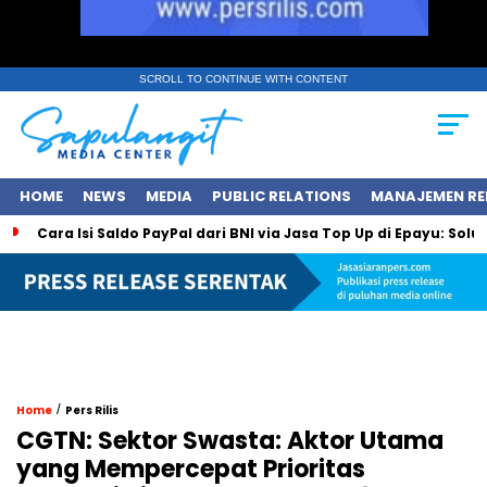
SCROLL TO CONTINUE WITH CONTENT
HOME
NEWS
MEDIA
PUBLIC RELATIONS
MANAJEMEN RE
Cara Isi Saldo PayPal dari BNI via Jasa Top Up di Epayu: Sol
/
Home
Pers Rilis
CGTN: Sektor Swasta: Aktor Utama
yang Mempercepat Prioritas