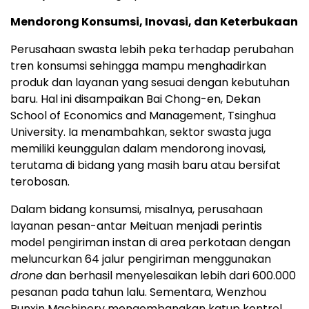
Mendorong Konsumsi, Inovasi, dan Keterbukaan
Perusahaan swasta lebih peka terhadap perubahan
tren konsumsi sehingga mampu menghadirkan
produk dan layanan yang sesuai dengan kebutuhan
baru. Hal ini disampaikan Bai Chong-en, Dekan
School of Economics and Management, Tsinghua
University. Ia menambahkan, sektor swasta juga
memiliki keunggulan dalam mendorong inovasi,
terutama di bidang yang masih baru atau bersifat
terobosan.
Dalam bidang konsumsi, misalnya, perusahaan
layanan pesan-antar Meituan menjadi perintis
model pengiriman instan di area perkotaan dengan
meluncurkan 64 jalur pengiriman menggunakan
drone
dan berhasil menyelesaikan lebih dari 600.000
pesanan pada tahun lalu. Sementara, Wenzhou
Runxin Machinery mengembangkan katup kontrol