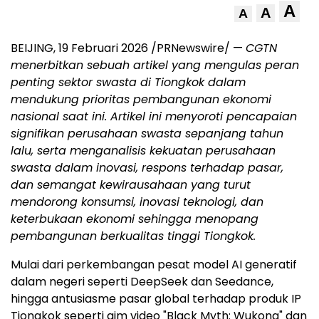
A
A
A
BEIJING
,
19 Februari 2026
/PRNewswire/ —
CGTN
menerbitkan sebuah artikel yang mengulas peran
penting sektor swasta di Tiongkok dalam
mendukung prioritas pembangunan ekonomi
nasional saat ini. Artikel ini menyoroti pencapaian
signifikan perusahaan swasta sepanjang tahun
lalu, serta menganalisis kekuatan perusahaan
swasta dalam inovasi, respons terhadap pasar,
dan semangat kewirausahaan yang turut
mendorong konsumsi, inovasi teknologi, dan
keterbukaan ekonomi sehingga menopang
pembangunan berkualitas tinggi Tiongkok.
Mulai dari perkembangan pesat model AI generatif
dalam negeri seperti DeepSeek dan Seedance,
hingga antusiasme pasar global terhadap produk IP
Tiongkok seperti gim video "Black Myth: Wukong" dan