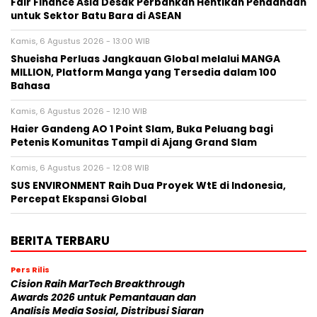
Fair Finance Asia Desak Perbankan Hentikan Pendanaan
untuk Sektor Batu Bara di ASEAN
Kamis, 6 Agustus 2026 - 13:00 WIB
Shueisha Perluas Jangkauan Global melalui MANGA
MILLION, Platform Manga yang Tersedia dalam 100
Bahasa
Kamis, 6 Agustus 2026 - 12:10 WIB
Haier Gandeng AO 1 Point Slam, Buka Peluang bagi
Petenis Komunitas Tampil di Ajang Grand Slam
Kamis, 6 Agustus 2026 - 12:08 WIB
SUS ENVIRONMENT Raih Dua Proyek WtE di Indonesia,
Percepat Ekspansi Global
BERITA TERBARU
Pers Rilis
Cision Raih MarTech Breakthrough
Awards 2026 untuk Pemantauan dan
Analisis Media Sosial, Distribusi Siaran