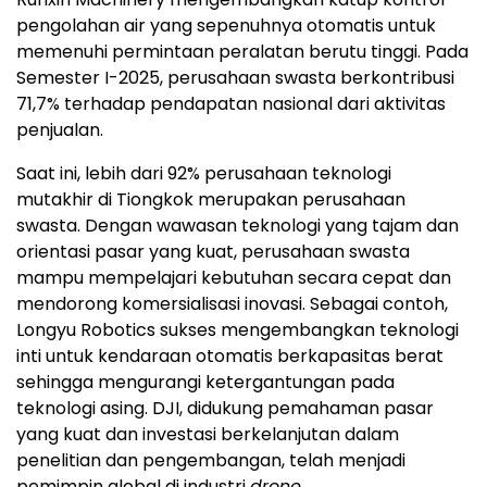
pengolahan air yang sepenuhnya otomatis untuk
memenuhi permintaan peralatan berutu tinggi. Pada
Semester I-2025, perusahaan swasta berkontribusi
71,7% terhadap pendapatan nasional dari aktivitas
penjualan.
Saat ini, lebih dari 92% perusahaan teknologi
mutakhir di Tiongkok merupakan perusahaan
swasta. Dengan wawasan teknologi yang tajam dan
orientasi pasar yang kuat, perusahaan swasta
mampu mempelajari kebutuhan secara cepat dan
mendorong komersialisasi inovasi. Sebagai contoh,
Longyu Robotics sukses mengembangkan teknologi
inti untuk kendaraan otomatis berkapasitas berat
sehingga mengurangi ketergantungan pada
teknologi asing. DJI, didukung pemahaman pasar
yang kuat dan investasi berkelanjutan dalam
penelitian dan pengembangan, telah menjadi
pemimpin global di industri
drone
.