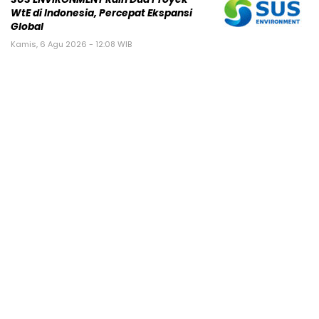
WtE di Indonesia, Percepat Ekspansi
Global
Kamis, 6 Agu 2026 - 12:08 WIB