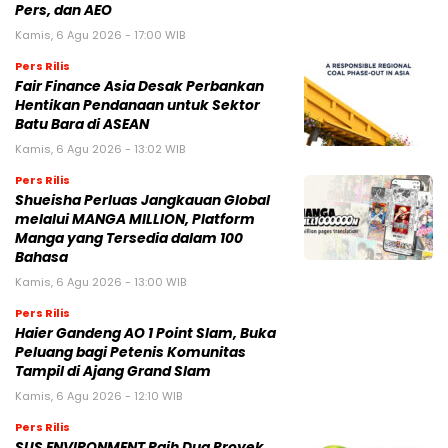
Pers, dan AEO
Kamis, 6 Agu 2026 - 17:00 WIB
Pers Rilis
Fair Finance Asia Desak Perbankan
Hentikan Pendanaan untuk Sektor
Batu Bara di ASEAN
Kamis, 6 Agu 2026 - 13:02 WIB
Pers Rilis
Shueisha Perluas Jangkauan Global
melalui MANGA MILLION, Platform
Manga yang Tersedia dalam 100
Bahasa
Kamis, 6 Agu 2026 - 13:00 WIB
Pers Rilis
Haier Gandeng AO 1 Point Slam, Buka
Peluang bagi Petenis Komunitas
Tampil di Ajang Grand Slam
Kamis, 6 Agu 2026 - 12:10 WIB
Pers Rilis
SUS ENVIRONMENT Raih Dua Proyek