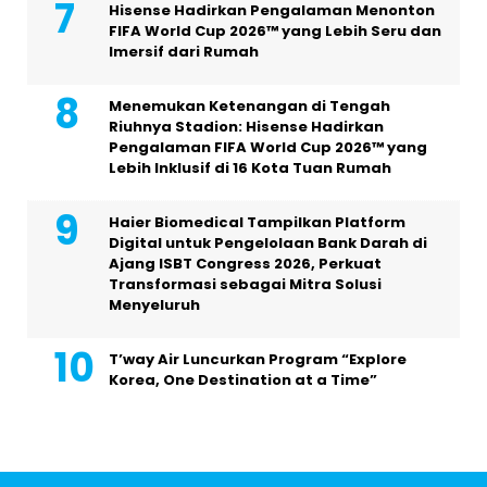
Hisense Hadirkan Pengalaman Menonton
FIFA World Cup 2026™ yang Lebih Seru dan
Imersif dari Rumah
Menemukan Ketenangan di Tengah
Riuhnya Stadion: Hisense Hadirkan
Pengalaman FIFA World Cup 2026™ yang
Lebih Inklusif di 16 Kota Tuan Rumah
Haier Biomedical Tampilkan Platform
Digital untuk Pengelolaan Bank Darah di
Ajang ISBT Congress 2026, Perkuat
Transformasi sebagai Mitra Solusi
Menyeluruh
T’way Air Luncurkan Program “Explore
Korea, One Destination at a Time”