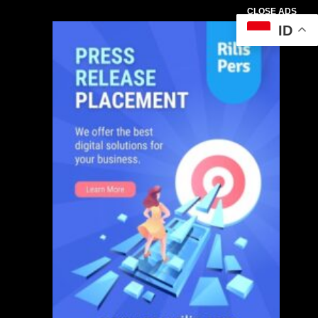
CLOSE ADS
ID