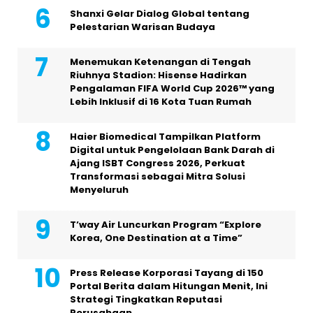
Shanxi Gelar Dialog Global tentang
Pelestarian Warisan Budaya
Menemukan Ketenangan di Tengah
Riuhnya Stadion: Hisense Hadirkan
Pengalaman FIFA World Cup 2026™ yang
Lebih Inklusif di 16 Kota Tuan Rumah
Haier Biomedical Tampilkan Platform
Digital untuk Pengelolaan Bank Darah di
Ajang ISBT Congress 2026, Perkuat
Transformasi sebagai Mitra Solusi
Menyeluruh
T’way Air Luncurkan Program “Explore
Korea, One Destination at a Time”
Press Release Korporasi Tayang di 150
Portal Berita dalam Hitungan Menit, Ini
Strategi Tingkatkan Reputasi
Perusahaan