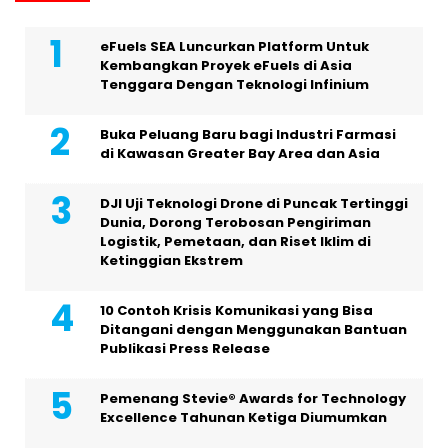
eFuels SEA Luncurkan Platform Untuk
Kembangkan Proyek eFuels di Asia
Tenggara Dengan Teknologi Infinium
Buka Peluang Baru bagi Industri Farmasi
di Kawasan Greater Bay Area dan Asia
DJI Uji Teknologi Drone di Puncak Tertinggi
Dunia, Dorong Terobosan Pengiriman
Logistik, Pemetaan, dan Riset Iklim di
Ketinggian Ekstrem
10 Contoh Krisis Komunikasi yang Bisa
Ditangani dengan Menggunakan Bantuan
Publikasi Press Release
Pemenang Stevie® Awards for Technology
Excellence Tahunan Ketiga Diumumkan