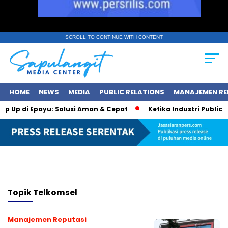
SCROLL TO CONTINUE WITH CONTENT
HOME
NEWS
MEDIA
PUBLIC RELATIONS
MANAJEMEN RE
op Up di Epayu: Solusi Aman & Cepat
Ketika Industri Public R
Topik
Telkomsel
Manajemen Reputasi