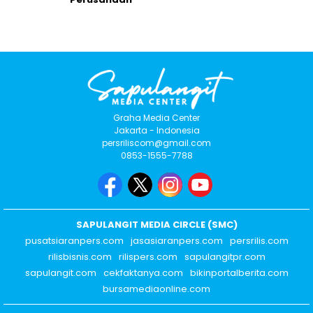
Graha Media Center
Jakarta - Indonesia
persriliscom@gmail.com
0853-1555-7788
SAPULANGIT MEDIA CIRCLE (SMC)
pusatsiaranpers.com
jasasiaranpers.com
persrilis.com
rilisbisnis.com
rilispers.com
sapulangitpr.com
sapulangit.com
cekfaktanya.com
bikinportalberita.com
bursamediaonline.com