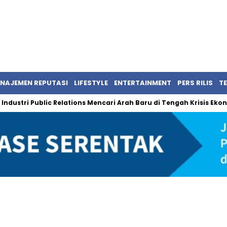
NAJEMEN REPUTASI
LIFESTYLE
ENTERTAINMENT
PERS RILIS
T
ustri Public Relations Mencari Arah Baru di Tengah Krisis Ekonomi