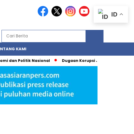
ID
ENTANG KAMI
 dan Politik Nasional
Dugaan Korupsi Judi Online: Strategi 