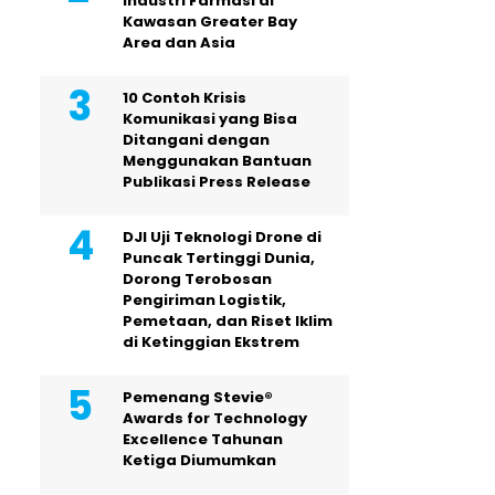
Industri Farmasi di
Kawasan Greater Bay
Area dan Asia
10 Contoh Krisis
Komunikasi yang Bisa
Ditangani dengan
Menggunakan Bantuan
Publikasi Press Release
DJI Uji Teknologi Drone di
Puncak Tertinggi Dunia,
Dorong Terobosan
Pengiriman Logistik,
Pemetaan, dan Riset Iklim
di Ketinggian Ekstrem
Pemenang Stevie®
Awards for Technology
Excellence Tahunan
Ketiga Diumumkan