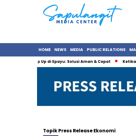
HOME
NEWS
MEDIA
PUBLIC RELATIONS
MA
BNI via Jasa Top Up di Epayu: Solusi Aman & Cepat
Ketika Ind
Topik
Press Release Ekonomi