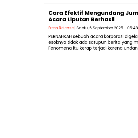
Cara Efektif Mengundang Jurn
Acara Liputan Berhasil
Press Release
| Sabtu, 6 September 2025 - 05:4
PERNAHKAH sebuah acara korporasi digel
esoknya tidak ada satupun berita yang 
Fenomena itu kerap terjadi karena unda