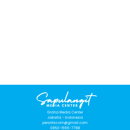
Graha Media Center
Jakarta - Indonesia
persriliscom@gmail.com
0853-1555-7788