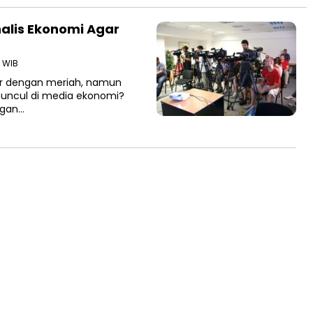
alis Ekonomi Agar
8 WIB
ar dengan meriah, namun
muncul di media ekonomi?
ngan…