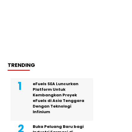
TRENDING
eFuels SEA Luncurkan
Platform Untuk
Kembangkan Proyek
eFuels di Asia Tenggara
Dengan Teknologi
Infinium
Buka Peluang Baru bagi