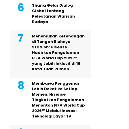
Shanxi Gelar Dialog
Global tentang
Pelestarian Warisan
Budaya
Menemukan Ketenangan
di Tengah Riuhnya
Stadion: Hisense
Hadirkan Pengalaman
FIFA World Cup 2026™
yang Lebih Inklusif di 16
Kota Tuan Rumah
Membawa Penggemar
Lebih Dekat ke Setiap
Momen: Hisense
Tingkatkan Pengalaman
Menonton FIFA World Cup
2026™ Melalui Inovasi
Teknologi Layar TV