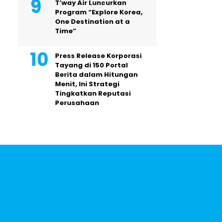
T’way Air Luncurkan
Program “Explore Korea,
One Destination at a
Time”
Press Release Korporasi
Tayang di 150 Portal
Berita dalam Hitungan
Menit, Ini Strategi
Tingkatkan Reputasi
Perusahaan