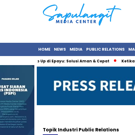
HOME
NEWS
MEDIA
PUBLIC RELATIONS
MA
 BNI via Jasa Top Up di Epayu: Solusi Aman & Cepat
Ketika Ind
Topik
Industri Public Relations