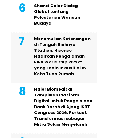
Shanxi Gelar Dialog
Global tentang
Pelestarian Warisan
Budaya
Menemukan Ketenangan
di Tengah Riuhnya
Stadion: Hisense
Hadirkan Pengalaman
FIFA World Cup 2026™
yang Lebih Inklusif di 16
Kota Tuan Rumah
Haier Biomedical
Tampilkan Platform
Digital untuk Pengelolaan
Bank Darah di Ajang ISBT
Congress 2026, Perkuat
Transformasi sebagai
Mitra Solusi Menyeluruh