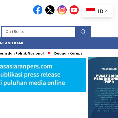
ID
ENTANG KAMI
 dan Politik Nasional
Dugaan Korupsi Judi Online: Strategi 