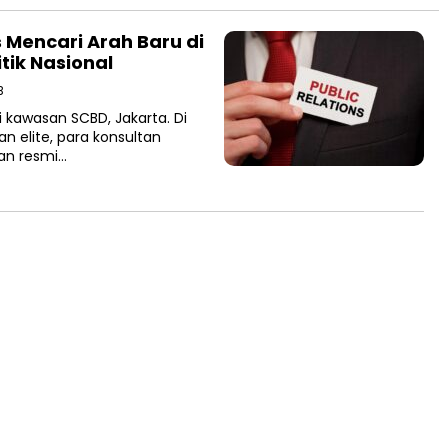
s Mencari Arah Baru di
tik Nasional
B
 kawasan SCBD, Jakarta. Di
n elite, para konsultan
an resmi…