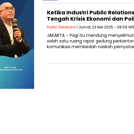
Ketika Industri Public Relation
Tengah Krisis Ekonomi dan Poli
Public Relations
| Jumat, 23 Mei 2025 - 08:56 WI
JAKARTA – Pagi itu mendung menyelimuti
salah satu ruang rapat gedung perkantora
komunikasi membedah naskah pernyata