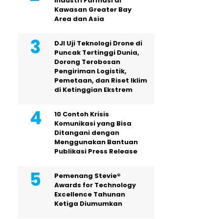
Industri Farmasi di
Kawasan Greater Bay
Area dan Asia
DJI Uji Teknologi Drone di
Puncak Tertinggi Dunia,
Dorong Terobosan
Pengiriman Logistik,
Pemetaan, dan Riset Iklim
di Ketinggian Ekstrem
10 Contoh Krisis
Komunikasi yang Bisa
Ditangani dengan
Menggunakan Bantuan
Publikasi Press Release
Pemenang Stevie®
Awards for Technology
Excellence Tahunan
Ketiga Diumumkan