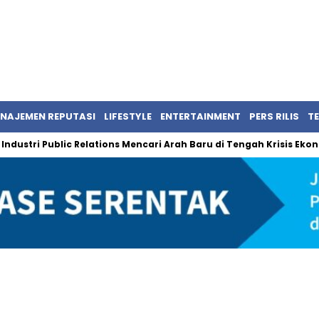
NAJEMEN REPUTASI
LIFESTYLE
ENTERTAINMENT
PERS RILIS
T
ustri Public Relations Mencari Arah Baru di Tengah Krisis Ekonomi