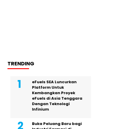
TRENDING
eFuels SEA Luncurkan
Platform Untuk
Kembangkan Proyek
eFuels di Asia Tenggara
Dengan Teknologi
Infinium
Buka Peluang Baru bagi