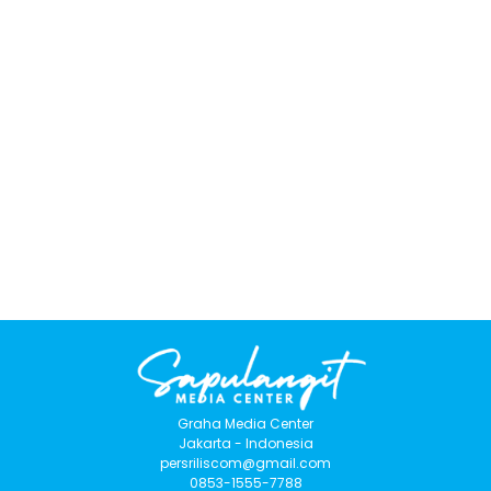
Graha Media Center
Jakarta - Indonesia
persriliscom@gmail.com
0853-1555-7788