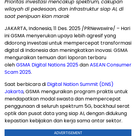
Prioritas investasi mencakup spektrum, cakupan
wilayah di pedesaan, dan infrastruktur siap AI
, di
saat penipuan kian marak
JAKARTA, Indonesia
,
11 Des. 2025
/PRNewswire/ – Hari
ini GSMA menyerukan upaya lebih agresif yang
didorong investasi untuk mempercepat transformasi
digital di
Indonesia
dan meningkatkan inovasi. GSMA
menguraikan temuan dari laporan terbaru
oleh
GSMA Digital Nations 2025
dan
ASEAN Consumer
Scam 2025
.
Saat berbicara di
Digital Nation Summit (DNS)
Jakarta
, GSMA menguraikan program praktis untuk
mendapatkan modal swasta dan mempercepat
penggunaan di seluruh spektrum 5G, backhaul serat
optik dan pusat data yang siap AI, dengan didukung
kepastian kebijakan dan kerja sama antar sektor.
ADVERTISEMENT