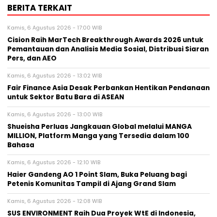
BERITA TERKAIT
Kamis, 6 Agustus 2026 - 17:00 WIB
Cision Raih MarTech Breakthrough Awards 2026 untuk
Pemantauan dan Analisis Media Sosial, Distribusi Siaran
Pers, dan AEO
Kamis, 6 Agustus 2026 - 13:02 WIB
Fair Finance Asia Desak Perbankan Hentikan Pendanaan
untuk Sektor Batu Bara di ASEAN
Kamis, 6 Agustus 2026 - 13:00 WIB
Shueisha Perluas Jangkauan Global melalui MANGA
MILLION, Platform Manga yang Tersedia dalam 100
Bahasa
Kamis, 6 Agustus 2026 - 12:10 WIB
Haier Gandeng AO 1 Point Slam, Buka Peluang bagi
Petenis Komunitas Tampil di Ajang Grand Slam
Kamis, 6 Agustus 2026 - 12:08 WIB
SUS ENVIRONMENT Raih Dua Proyek WtE di Indonesia,