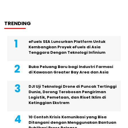
TRENDING
eFuels SEA Luncurkan Platform Untuk
Kembangkan Proyek eFuels di Asia
Tenggara Dengan Teknologi Infinium
Buka Peluang Baru bagi Industri Farmasi
di Kawasan Greater Bay Area dan Asia
DJI Uji Teknologi Drone di Puncak Tertinggi
Dunia, Dorong Terobosan Pengiriman
Logistik, Pemetaan, dan Riset Iklim di
Ketinggian Ekstrem
10 Contoh Krisis Komunikasi yang Bisa
Ditangani dengan Menggunakan Bantuan
Publikasi Press Release