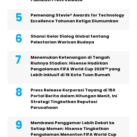
Pemenang Stevie® Awards for Technology
Excellence Tahunan Ketiga Diumumkan
Shanxi Gelar Dialog Global tentang
Pelestarian Warisan Budaya
Menemukan Ketenangan di Tengah
Riuhnya Stadion: Hisense Hadirkan
Pengalaman FIFA World Cup 2026™ yang
Lebih Inklusif di 16 Kota Tuan Rumah
Press Release Korporasi Tayang di 150
Portal Berita dalam Hitungan Menit, Ini
Strategi Tingkatkan Reputasi
Perusahaan
Membawa Penggemar Lebih Dekat ke
Setiap Momen: Hisense Tingkatkan
Pengalaman Menonton FIFA World Cup