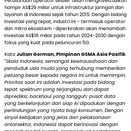
Perusahaan operator seluler telah menginvestasikan
hampir AS$29 miliar untuk infrastruktur jaringan dan
layanan di
Indonesia
sejak tahun 2015. Dengan bidang
investasi yang tepat, industri ini – termasuk operator
dan mitra ekosistem -diperkirakan akan menambah
investasi AS$16 miliar pada tahun 2024-2030 dengan
fokus yang kuat pada peluncuran 5G.
Kata
Julian Gorman
, Pimpinan GSMA Asia Pasifik
:
"
Skala Indonesia, semangat kewirausahaan dan
penduduk usia muda yang terhubung memberikan
peluang besar kepada negara ini untuk memimpin.
Prioritas saat ini adalah investasi pada bidang
tepat: spektrum yang terjangkau dan dapat
diprediksi; backhaul yang tangguh; pusat data
yang berkelanjutan dan siap
AI dipadukan dengan
perlindungan yang nyata bagi konsumen. Dengan
sinyal kebijakan yang jelas dan pelaksanaan
antar
sektor,
Indonesia
dapat berinovasi dengan