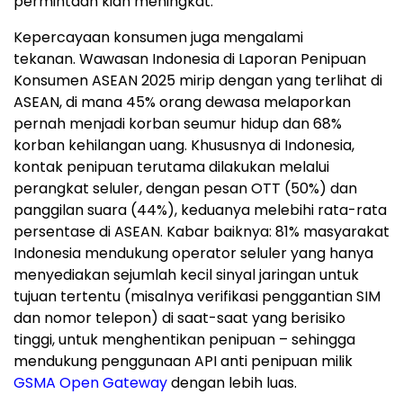
permintaan kian meningkat.
Kepercayaan konsumen juga mengalami
tekanan. Wawasan Indonesia di Laporan Penipuan
Konsumen ASEAN 2025 mirip dengan yang terlihat di
ASEAN, di mana 45% orang dewasa melaporkan
pernah menjadi korban seumur hidup dan 68%
korban kehilangan uang. Khususnya di
Indonesia
,
kontak penipuan terutama dilakukan melalui
perangkat seluler, dengan pesan OTT (50%) dan
panggilan suara (44%), keduanya melebihi rata-rata
persentase di ASEAN. Kabar baiknya: 81% masyarakat
Indonesia
mendukung operator seluler yang hanya
menyediakan sejumlah kecil sinyal jaringan untuk
tujuan tertentu (misalnya verifikasi penggantian SIM
dan nomor telepon) di saat-saat yang berisiko
tinggi, untuk menghentikan penipuan – sehingga
mendukung penggunaan API anti penipuan milik
GSMA Open Gateway
dengan lebih luas.