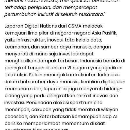
menarik modal swasta, memperkuat pertahanan
terhadap penipuan, dan mempercepat
pertumbuhan inklusif di seluruh nusantara
."
Laporan Digital Nations dari GSMA melacak
kemajuan lima pilar di negara-negara Asia Pasifik,
yaitu infrastruktur, inovasi, tata kelola data,
keamanan, dan sumber daya manusia, dengan
menyoroti di mana saja investasi dapat
menghasilkan dampak terbesar.
Indonesia
berada di
peringkat tengah di antara 21 negara yang dijadikan
tolok ukur. Selain menunjukkan kekuatan
Indonesia
dalam hal sumber daya manusia, keahlian digital, dan
keamanan siber, laporan ini juga menyoroti bidang-
bidang yang perlu ditingkatkan terkait inovasi dan
investasi. Penundaan alokasi spektrum pita
menengah, cakupan yang tidak merata di wilayah
pedesaan, dan keterbatasan kemampuan siap AI
berisiko memperlambat momentum di saat