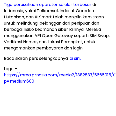
Tiga perusahaan operator seluler terbesar
di
Indonesia
, yakni Telkomsel, Indosat Ooredoo
Hutchison, dan XLSmart telah menjalin kemitraan
untuk melindungi pelanggan dari penipuan dan
berbagai risiko keamanan siber lainnya. Mereka
menggunakan API Open Gateway seperti SIM Swap,
Verifikasi Nomor, dan Lokasi Perangkat, untuk
mengamankan pembayaran dan login.
Baca siaran pers selengkapnya:
di sini.
Logo –
https://mma.prnasia.com/media2/1882833/5665015/
p=medium600