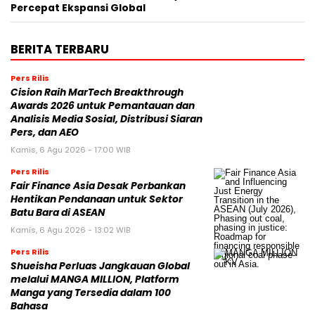
Percepat Ekspansi Global
BERITA TERBARU
Pers Rilis
Cision Raih MarTech Breakthrough
Awards 2026 untuk Pemantauan dan
Analisis Media Sosial, Distribusi Siaran
Pers, dan AEO
Kamis, 6 Agu 2026 - 17:00 WIB
Pers Rilis
Fair Finance Asia Desak Perbankan
Hentikan Pendanaan untuk Sektor
Batu Bara di ASEAN
Kamis, 6 Agu 2026 - 13:02 WIB
Pers Rilis
Shueisha Perluas Jangkauan Global
melalui MANGA MILLION, Platform
Manga yang Tersedia dalam 100
Bahasa