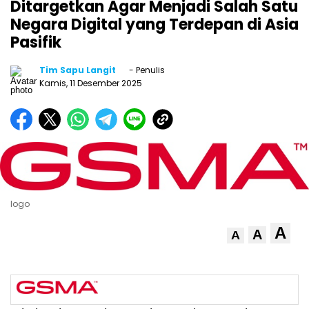
Ditargetkan Agar Menjadi Salah Satu
Negara Digital yang Terdepan di Asia
Pasifik
Tim Sapu Langit
- Penulis
Kamis, 11 Desember 2025
logo
A
A
A